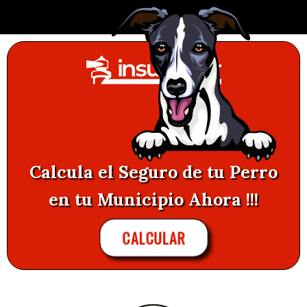
Calcula el Seguro de tu Perro
en tu Municipio Ahora !!!
CALCULAR