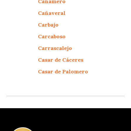
Cañamero
Cañaveral
Carbajo
Carcaboso
Carrascalejo
Casar de Cáceres
Casar de Palomero