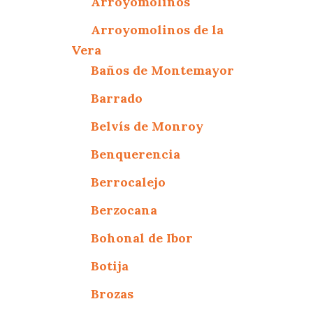
Arroyomolinos
Arroyomolinos de la
Vera
Baños de Montemayor
Barrado
Belvís de Monroy
Benquerencia
Berrocalejo
Berzocana
Bohonal de Ibor
Botija
Brozas