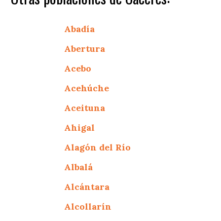
Abadía
Abertura
Acebo
Acehúche
Aceituna
Ahigal
Alagón del Río
Albalá
Alcántara
Alcollarín