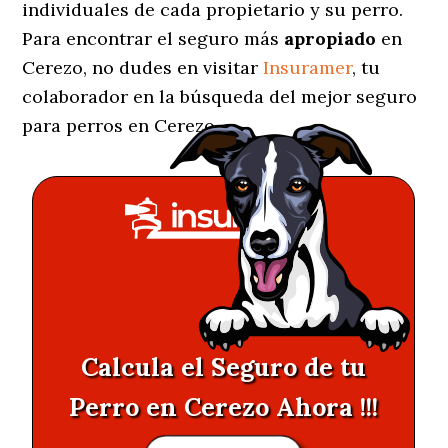
individuales de cada propietario y su perro.
Para encontrar el seguro más
apropiado
en
Cerezo, no dudes en visitar
Insuramer
, tu
colaborador en la búsqueda del mejor seguro
para perros en Cerezo.
Calcula el Seguro de tu
Perro en Cerezo Ahora !!!