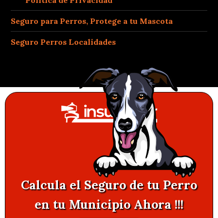
Seguro para Perros, Protege a tu Mascota
Seguro Perros Localidades
Calcula el Seguro de tu Perro
en tu Municipio Ahora !!!