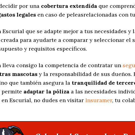
decidir por una
cobertura extendida
que comprenda
gastos legales
en caso de peleasrelacionadas con tu
 Escurial que se adapte mejor a tus necesidades y 
á creada para ayudarte a comparar y seleccionar el
supuesto y requisitos específicos.
a
lleva consigo la competencia de contratar un
segu
stras mascotas
y la responsabilidad de sus dueños.
sino que también asegura la
tranquilidad de tercer
s permite
adaptar la póliza
a las necesidades indivi
en Escurial, no dudes en visitar
Insuramer
, tu col