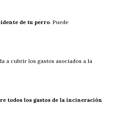
cidente
de
tu
perro
. Puede
da a cubrir los gastos asociados a la
re todos los gastos de la incineración