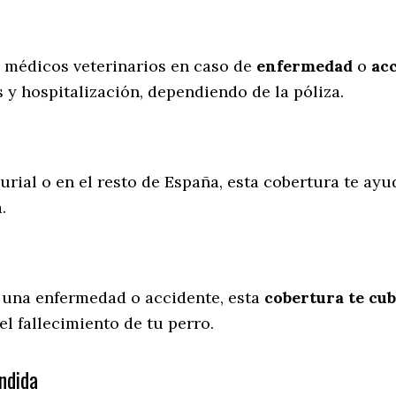
s médicos veterinarios en caso de
enfermedad
o
ac
 y hospitalización, dependiendo de la póliza.
urial o en el resto de España, esta cobertura te ayu
a.
 una enfermedad o accidente, esta
cobertura te cub
l fallecimiento de tu perro.
ndida