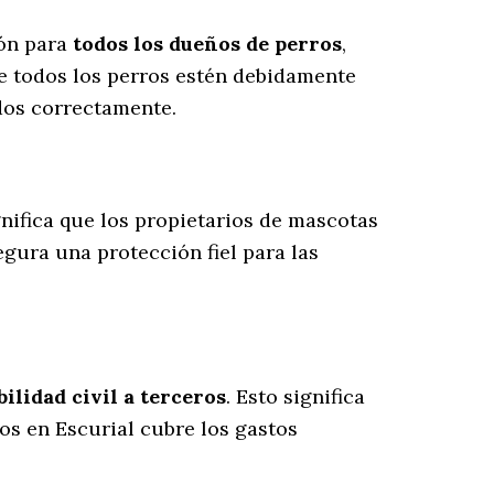
ión para
todos los dueños de perros
,
e todos los perros estén debidamente
dos correctamente.
ignifica que los propietarios de mascotas
egura una protección fiel para las
lidad civil a terceros
. Esto significa
os en Escurial cubre los gastos