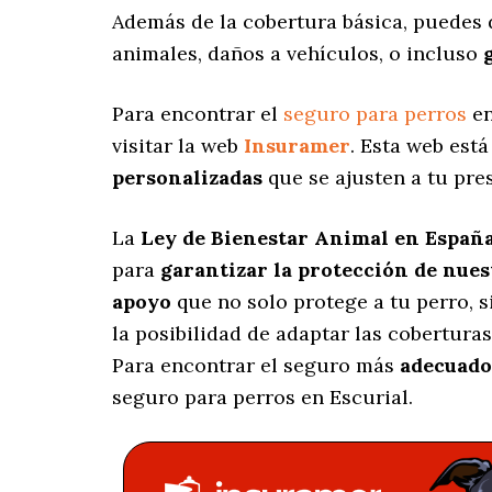
Además de la cobertura básica, puedes 
animales, daños a vehículos, o incluso
Para encontrar el
seguro para perros
en
visitar la web
Insuramer
. Esta web est
personalizadas
que se ajusten a tu pre
La
Ley de Bienestar Animal en Españ
para
garantizar la protección de nue
apoyo
que no solo protege a tu perro, 
la posibilidad de adaptar las cobertura
Para encontrar el seguro más
adecuado
seguro para perros en Escurial.