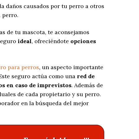
 daños causados por tu perro a otros
 perro.
las de tu mascota, te aconsejamos
 seguro
ideal
, ofreciéndote
opciones
ro para perros
, un aspecto importante
 Este seguro actúa como una
red de
os en caso de imprevistos
. Además de
duales de cada propietario y su perro.
aborador en la búsqueda del mejor