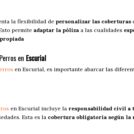
enta
la flexibilidad de
personalizar las coberturas
d
 Esto permite
adaptar la póliza
a las cualidades
espe
apropiada
Perros en
Escurial
erros
en Escurial
, es importante abarcar las difere
rros
en Escurial incluye la
responsabilidad civil a 
iedades. Esta es la
cobertura obligatoria según la