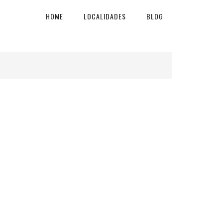
HOME
LOCALIDADES
BLOG