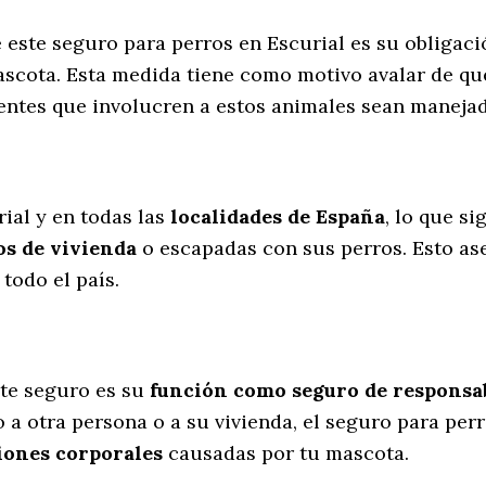
e este seguro para perros en Escurial es su obligac
scota. Esta medida tiene como motivo avalar de qu
dentes que involucren a estos animales sean maneja
l
ial y en todas las
localidades de España
, lo que s
s de vivienda
o escapadas con sus perros
. Esto as
todo el país.
te seguro es su
función como seguro de responsabi
 a otra persona o a su vivienda, el seguro para perr
iones corporales
causadas por tu mascota.