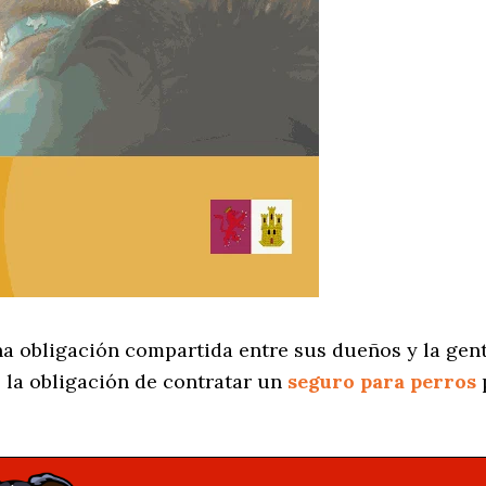
na obligación compartida entre sus dueños y la gent
 la obligación de contratar un
seguro para perros