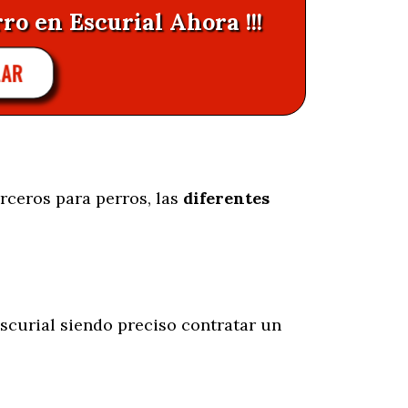
ro en Escurial Ahora !!!
AR
rceros para perros, las
diferentes
scurial siendo preciso contratar un