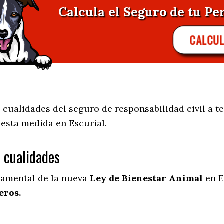
Calcula el Seguro de tu Per
CALCUL
cualidades del seguro de responsabilidad civil a te
e esta medida en
Escurial.
s cualidades
damental de la nueva
Ley de Bienestar Animal
en E
eros.