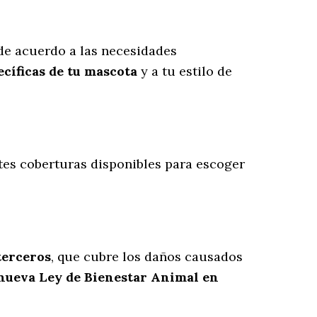
e acuerdo a las necesidades
cíficas de tu mascota
y a tu estilo de
ntes coberturas disponibles para escoger
terceros
, que cubre los daños causados
 nueva Ley de Bienestar Animal en