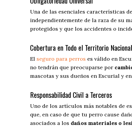
Obligatoriedad Universal
Una de las esenciales características d
independientemente de la raza de su ma
protegidos y que los accidentes o inci
Cobertura en Todo el Territorio Naciona
El
seguro para perros
es válido en Escur
no tendrán que preocuparse por
cambio
mascotas y sus dueños en Escurial y en 
Responsabilidad Civil a Terceros
Uno de los artículos más notables
de es
que, en caso de que tu perro cause daño
asociados a los
daños materiales o les