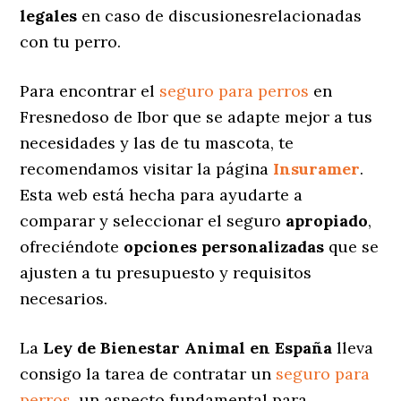
legales
en caso de discusionesrelacionadas
con tu perro.
Para encontrar el
seguro para perros
en
Fresnedoso de Ibor que se adapte mejor a tus
necesidades y las de tu mascota, te
recomendamos visitar la página
Insuramer
.
Esta web está hecha para ayudarte a
comparar y seleccionar el seguro
apropiado
,
ofreciéndote
opciones personalizadas
que se
ajusten a tu presupuesto y requisitos
necesarios.
La
Ley de Bienestar Animal en España
lleva
consigo la tarea de contratar un
seguro para
perros
, un aspecto fundamental para