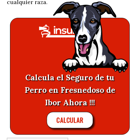
cualquier raza.
Calcula el Seguro de tu
Perro en Fresnedoso de
Ibor Ahora !!!
CALCULAR