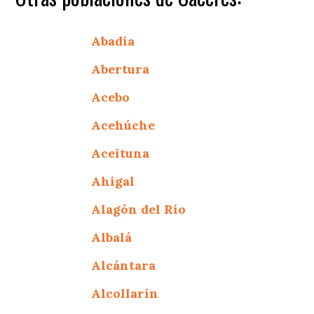
Abadía
Abertura
Acebo
Acehúche
Aceituna
Ahigal
Alagón del Río
Albalá
Alcántara
Alcollarín