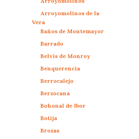
Arroyomolinos
Arroyomolinos de la
Vera
Baños de Montemayor
Barrado
Belvís de Monroy
Benquerencia
Berrocalejo
Berzocana
Bohonal de Ibor
Botija
Brozas