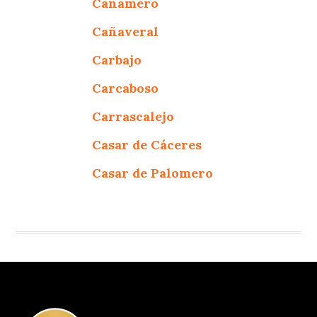
Cañamero
Cañaveral
Carbajo
Carcaboso
Carrascalejo
Casar de Cáceres
Casar de Palomero