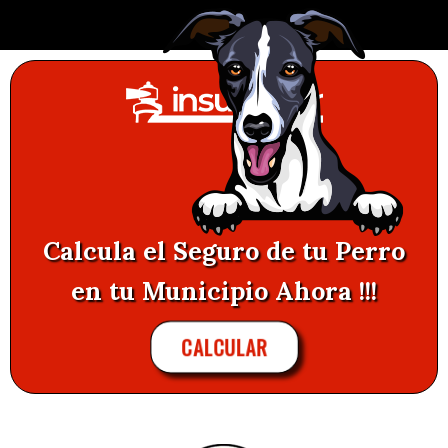
Calcula el Seguro de tu Perro
en tu Municipio Ahora !!!
CALCULAR