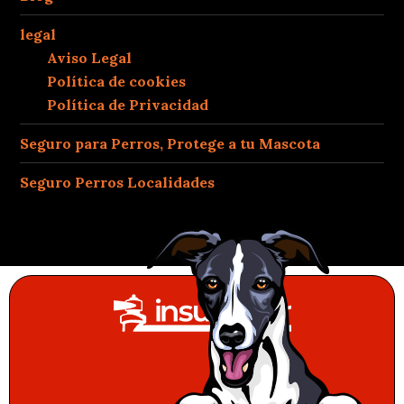
legal
Aviso Legal
Política de cookies
Política de Privacidad
Seguro para Perros, Protege a tu Mascota
Seguro Perros Localidades