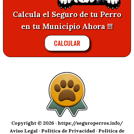
Calcula el Seguro de tu Perro
en tu Municipio Ahora !!!
CALCULAR
Copyright © 2026 ·
https://seguroperros.info/
Aviso Legal
·
Política de Privacidad
·
Política de