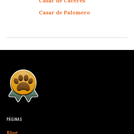
Casar de Cáceres
Casar de Palomero
PÁGINAS
Blog