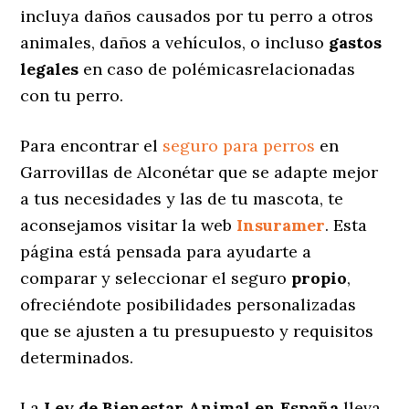
incluya daños causados por tu perro a otros
animales, daños a vehículos, o incluso
gastos
legales
en caso de polémicasrelacionadas
con tu perro.
Para encontrar el
seguro para perros
en
Garrovillas de Alconétar que se adapte mejor
a tus necesidades y las de tu mascota, te
aconsejamos visitar la web
Insuramer
. Esta
página está pensada para ayudarte a
comparar y seleccionar el seguro
propio
,
ofreciéndote posibilidades personalizadas
que se ajusten a tu presupuesto y requisitos
determinados.
La
Ley de Bienestar Animal en España
lleva