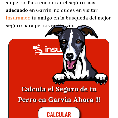
su perro. Para encontrar el seguro más
adecuado
en Garvín, no dudes en visitar
Insuramer
, tu amigo en la búsqueda del mejor
seguro para perros en Garvín.
Calcula el Seguro de tu
Perro en Garvín Ahora !!!
CALCULAR