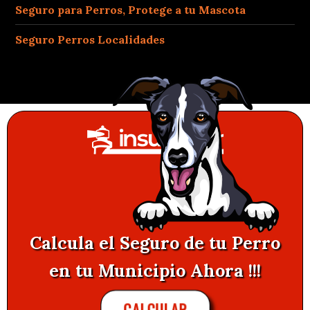
Seguro para Perros, Protege a tu Mascota
Seguro Perros Localidades
Calcula el Seguro de tu Perro
en tu Municipio Ahora !!!
CALCULAR