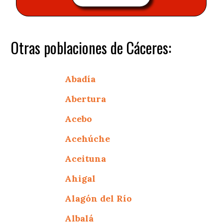
Otras poblaciones de Cáceres:
Abadía
Abertura
Acebo
Acehúche
Aceituna
Ahigal
Alagón del Río
Albalá