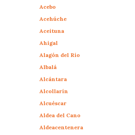
Acebo
Acehúche
Aceituna
Ahigal
Alagón del Río
Albalá
Alcántara
Alcollarín
Alcuéscar
Aldea del Cano
Aldeacentenera