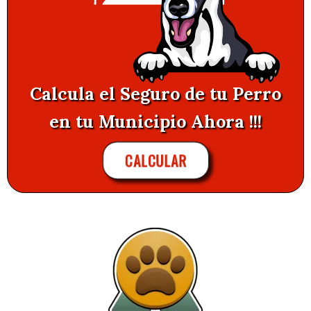
Calcula el Seguro de tu Perro
en tu Municipio Ahora !!!
CALCULAR