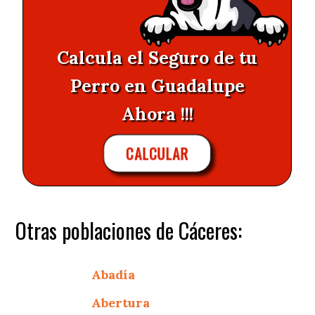
Calcula el Seguro de tu
Perro en Guadalupe
Ahora !!!
CALCULAR
Otras poblaciones de Cáceres:
Abadía
Abertura