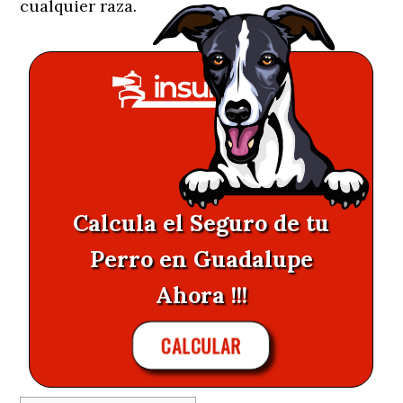
cualquier raza.
Calcula el Seguro de tu
Perro en Guadalupe
Ahora !!!
CALCULAR