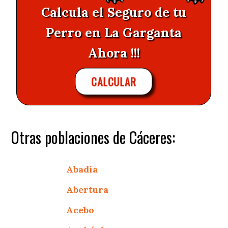
Calcula el Seguro de tu
Perro en La Garganta
Ahora !!!
CALCULAR
Otras poblaciones de Cáceres:
Abadía
Abertura
Acebo