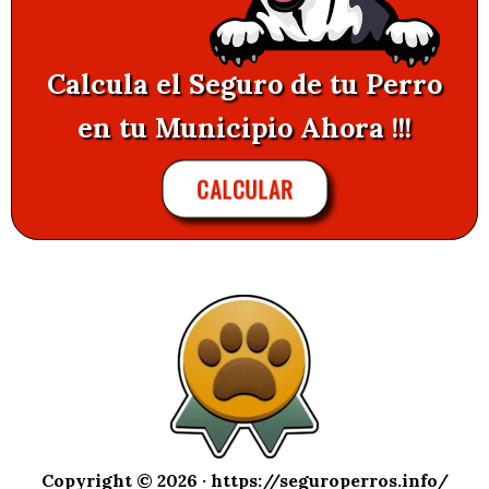
Calcula el Seguro de tu Perro
en tu Municipio Ahora !!!
CALCULAR
Copyright © 2026 ·
https://seguroperros.info/