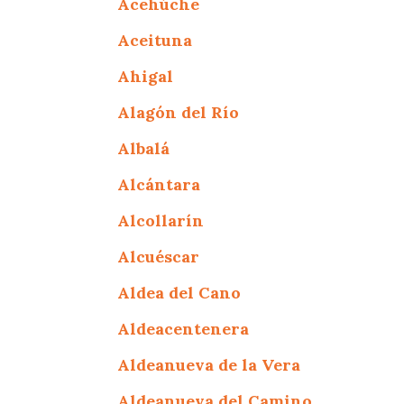
Acehúche
Aceituna
Ahigal
Alagón del Río
Albalá
Alcántara
Alcollarín
Alcuéscar
Aldea del Cano
Aldeacentenera
Aldeanueva de la Vera
Aldeanueva del Camino