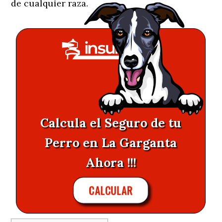
de cualquier raza.
Calcula el Seguro de tu
Perro en La Garganta
Ahora !!!
CALCULAR