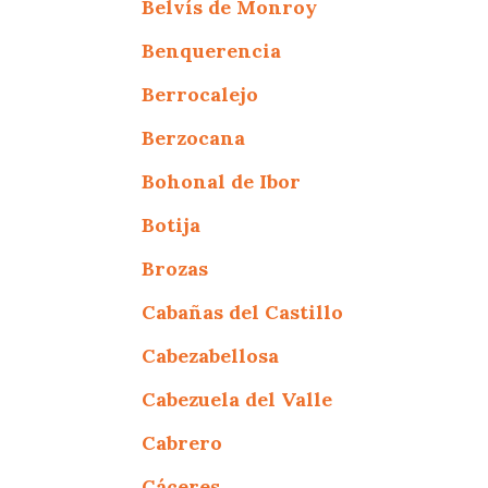
Belvís de Monroy
Benquerencia
Berrocalejo
Berzocana
Bohonal de Ibor
Botija
Brozas
Cabañas del Castillo
Cabezabellosa
Cabezuela del Valle
Cabrero
Cáceres