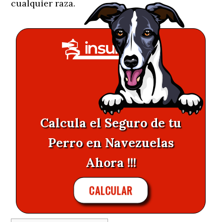
cualquier raza.
Calcula el Seguro de tu
Perro en Navezuelas
Ahora !!!
CALCULAR