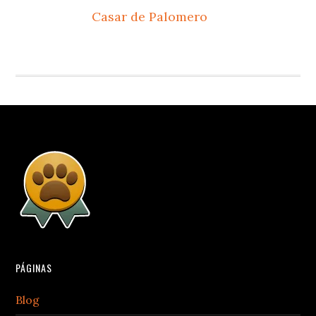
Casar de Palomero
PÁGINAS
Blog