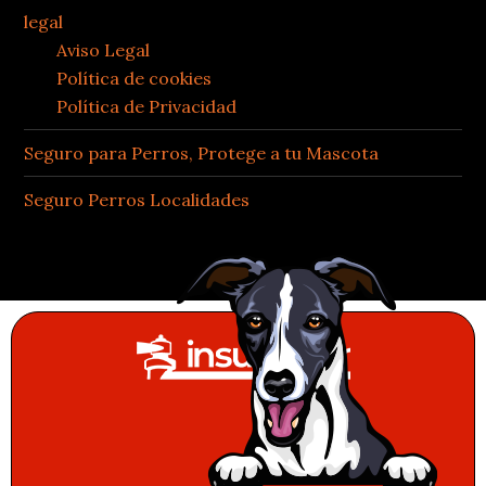
legal
Aviso Legal
Política de cookies
Política de Privacidad
Seguro para Perros, Protege a tu Mascota
Seguro Perros Localidades