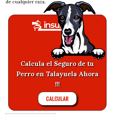
de cualquier raza.
Calcula el Seguro de tu
Perro en Talayuela Ahora
!!!
CALCULAR