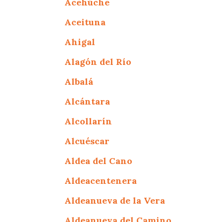
Acehúche
Aceituna
Ahigal
Alagón del Río
Albalá
Alcántara
Alcollarín
Alcuéscar
Aldea del Cano
Aldeacentenera
Aldeanueva de la Vera
Aldeanueva del Camino