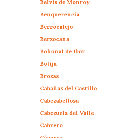
Belvís de Monroy
Benquerencia
Berrocalejo
Berzocana
Bohonal de Ibor
Botija
Brozas
Cabañas del Castillo
Cabezabellosa
Cabezuela del Valle
Cabrero
Cáceres