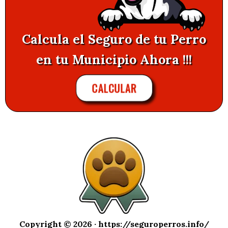
Calcula el Seguro de tu Perro
en tu Municipio Ahora !!!
CALCULAR
Copyright © 2026 ·
https://seguroperros.info/