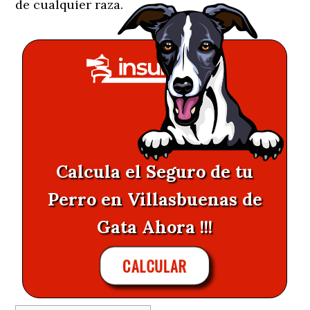
de cualquier raza.
Calcula el Seguro de tu
Perro en Villasbuenas de
Gata Ahora !!!
CALCULAR