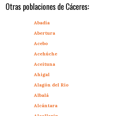
Otras poblaciones de Cáceres:
Abadía
Abertura
Acebo
Acehúche
Aceituna
Ahigal
Alagón del Río
Albalá
Alcántara
Alcollarín