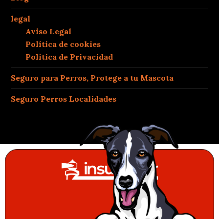
legal
Aviso Legal
Política de cookies
Política de Privacidad
Seguro para Perros, Protege a tu Mascota
Seguro Perros Localidades