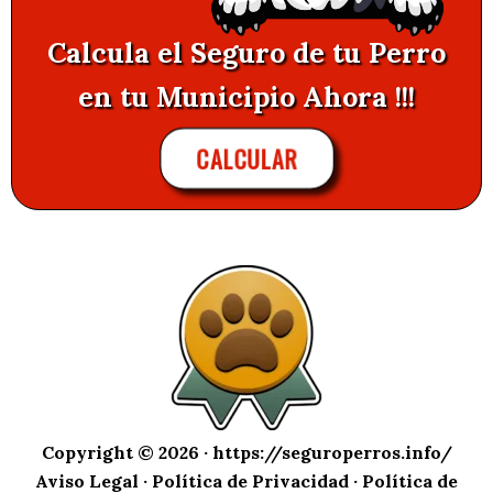
Calcula el Seguro de tu Perro
en tu Municipio Ahora !!!
CALCULAR
Copyright © 2026 ·
https://seguroperros.info/
Aviso Legal
·
Política de Privacidad
·
Política de