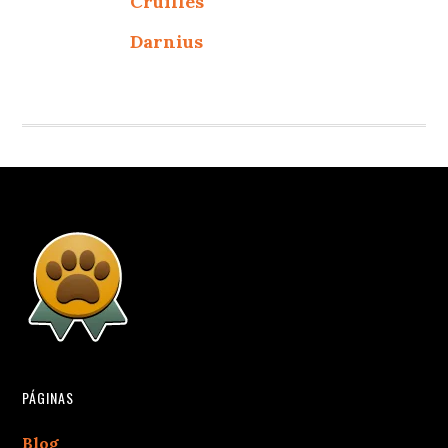
Cruïlles
Darnius
PÁGINAS
Blog