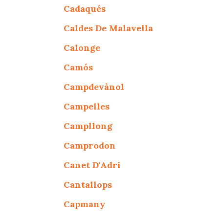
Cadaqués
Caldes De Malavella
Calonge
Camós
Campdevànol
Campelles
Campllong
Camprodon
Canet D'Adri
Cantallops
Capmany