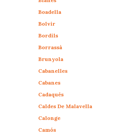
Blanes
Boadella
Bolvir
Bordils
Borrassà
Brunyola
Cabanelles
Cabanes
Cadaqués
Caldes De Malavella
Calonge
Camós