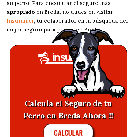
su perro. Para encontrar el seguro más
apropiado
en Breda, no dudes en visitar
Insuramer
, tu colaborador en la búsqueda del
mejor seguro para perros en Breda.
Calcula el Seguro de tu
Perro en Breda Ahora !!!
CALCULAR