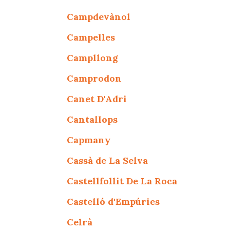
Campdevànol
Campelles
Campllong
Camprodon
Canet D'Adri
Cantallops
Capmany
Cassà de La Selva
Castellfollit De La Roca
Castelló d'Empúries
Celrà