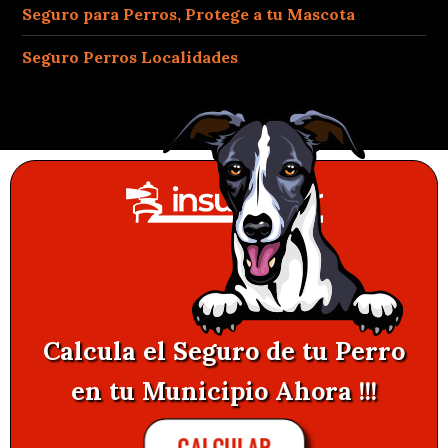
Seguro para Perros, Protege a tu Mascota
Seguro Perros Localidades
Calcula el Seguro de tu Perro
en tu Municipio Ahora !!!
CALCULAR