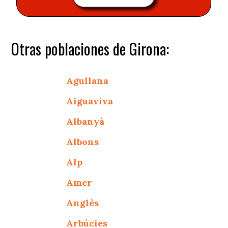
Otras poblaciones de Girona:
Agullana
Aiguaviva
Albanyà
Albons
Alp
Amer
Anglès
Arbúcies