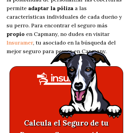
permite
adaptar la póliza
a las
características individuales de cada dueño y
su perro. Para encontrar el seguro más
propio
en Capmany, no dudes en visitar
Insuramer
, tu asociado en la búsqueda del
mejor seguro para perros en Capmany.
Calcula el Seguro de tu