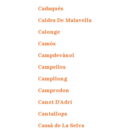
Cadaqués
Caldes De Malavella
Calonge
Camós
Campdevànol
Campelles
Campllong
Camprodon
Canet D'Adri
Cantallops
Cassà de La Selva