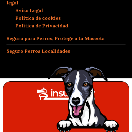
legal
Aviso Legal
Política de cookies
Política de Privacidad
Seguro para Perros, Protege a tu Mascota
Seguro Perros Localidades