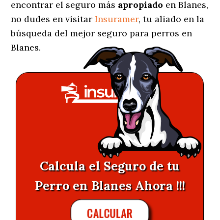
encontrar el seguro más
apropiado
en Blanes,
no dudes en visitar
Insuramer
, tu aliado en la
búsqueda del mejor seguro para perros en
Blanes.
Calcula el Seguro de tu
Perro en Blanes Ahora !!!
CALCULAR