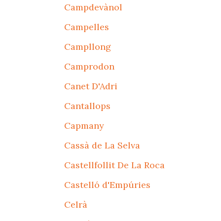
Campdevànol
Campelles
Campllong
Camprodon
Canet D'Adri
Cantallops
Capmany
Cassà de La Selva
Castellfollit De La Roca
Castelló d'Empúries
Celrà