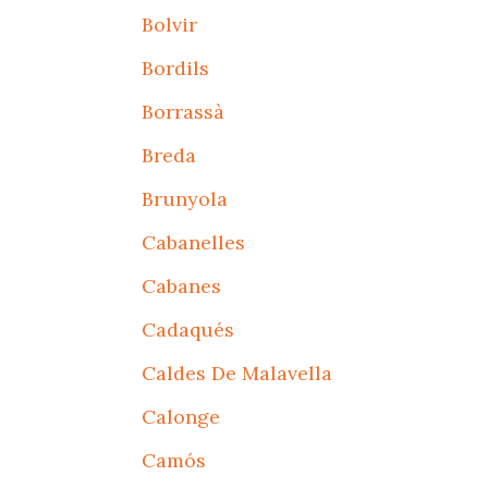
Bolvir
Bordils
Borrassà
Breda
Brunyola
Cabanelles
Cabanes
Cadaqués
Caldes De Malavella
Calonge
Camós