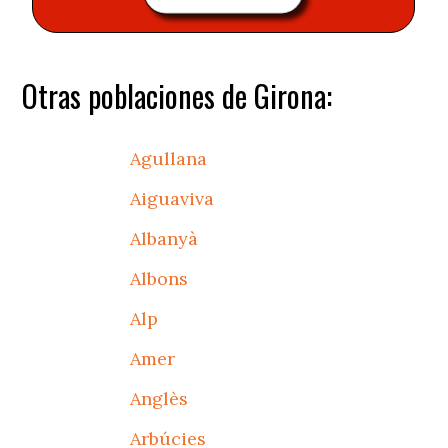
Otras poblaciones de Girona:
Agullana
Aiguaviva
Albanyà
Albons
Alp
Amer
Anglès
Arbúcies