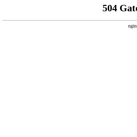
504 Gat
ngin