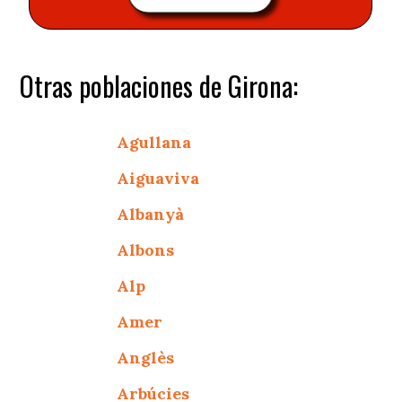
Otras poblaciones de Girona:
Agullana
Aiguaviva
Albanyà
Albons
Alp
Amer
Anglès
Arbúcies