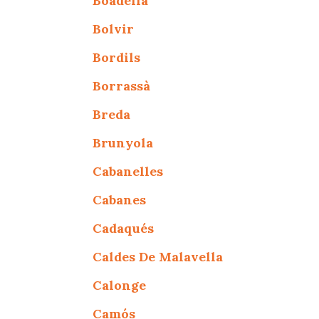
Boadella
Bolvir
Bordils
Borrassà
Breda
Brunyola
Cabanelles
Cabanes
Cadaqués
Caldes De Malavella
Calonge
Camós