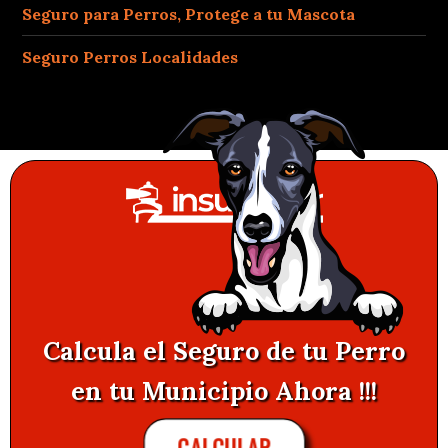
Seguro para Perros, Protege a tu Mascota
Seguro Perros Localidades
Calcula el Seguro de tu Perro
en tu Municipio Ahora !!!
CALCULAR