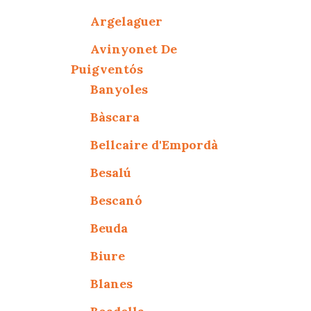
Argelaguer
Avinyonet De
Puigventós
Banyoles
Bàscara
Bellcaire d'Empordà
Besalú
Bescanó
Beuda
Biure
Blanes