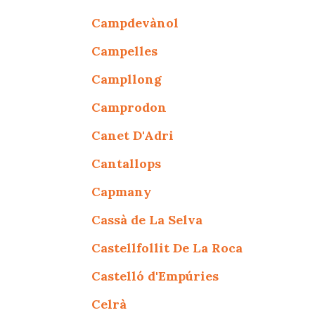
Campdevànol
Campelles
Campllong
Camprodon
Canet D'Adri
Cantallops
Capmany
Cassà de La Selva
Castellfollit De La Roca
Castelló d'Empúries
Celrà