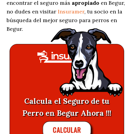
encontrar el seguro más
apropiado
en Begur,
no dudes en visitar
Insuramer
, tu socio en la
búsqueda del mejor seguro para perros en
Begur.
Calcula el Seguro de tu
Perro en Begur Ahora !!!
CALCULAR