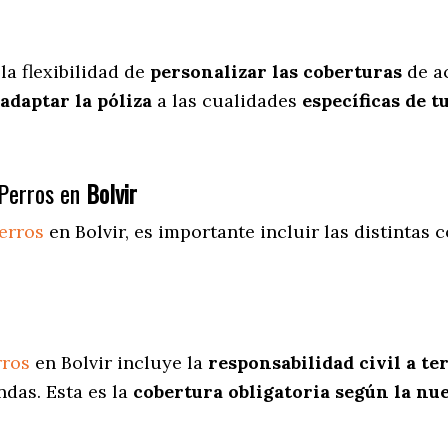
la flexibilidad de
personalizar las coberturas
de ac
adaptar la póliza
a las cualidades
específicas de t
Perros en
Bolvir
erros
en Bolvir
, es importante incluir las distintas
rros
en Bolvir incluye la
responsabilidad civil a te
ndas. Esta es la
cobertura obligatoria según la n