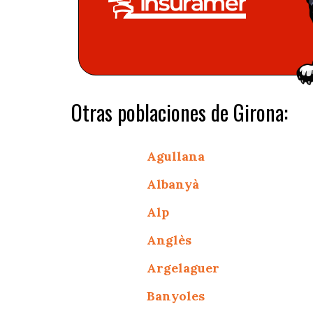
Otras poblaciones de Girona:
Agullana
Albanyà
Alp
Anglès
Argelaguer
Banyoles