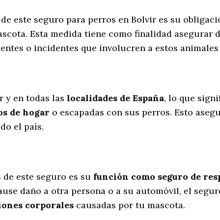
de este seguro para perros en Bolvir es su obligac
scota. Esta medida tiene como finalidad asegurar d
dentes o incidentes que involucren a estos animal
l
r y en todas las
localidades de España
, lo que sign
os de hogar
o escapadas con sus perros
. Esto aseg
do el país.
s
de este seguro es su
función como seguro de resp
cause daño a otra persona o a su automóvil, el segur
iones corporales
causadas por tu mascota.