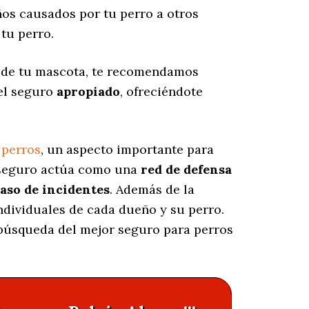
os causados por tu perro a otros
tu perro.
s de tu mascota, te recomendamos
 el seguro
apropiado
, ofreciéndote
 perros
, un aspecto importante para
e seguro actúa como una
red de defensa
caso de incidentes
. Además de la
individuales de cada dueño y su perro.
a búsqueda del mejor seguro para perros