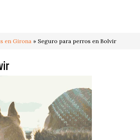
s en Girona
»
Seguro para perros en Bolvir
vir