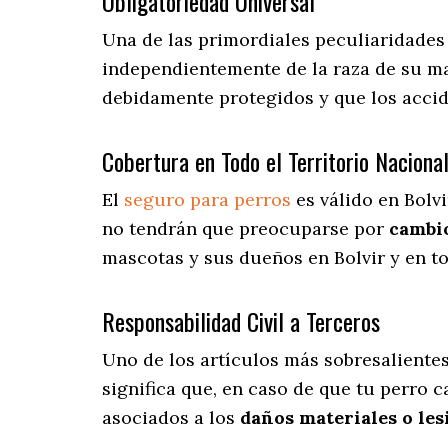
Obligatoriedad Universal
Una de las primordiales peculiaridades 
independientemente de la raza de su ma
debidamente protegidos y que los acci
Cobertura en Todo el Territorio Naciona
El
seguro para perros
es válido en Bolvi
no tendrán que preocuparse por
cambi
mascotas y sus dueños en Bolvir y en to
Responsabilidad Civil a Terceros
Uno de los artículos más sobresaliente
significa que, en caso de que tu perro 
asociados a los
daños materiales o les