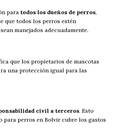
ión para
todos los dueños de perros
,
e que todos los perros estén
es sean manejados adecuadamente.
ifica que los propietarios de mascotas
ura una protección igual para las
onsabilidad civil a terceros
. Esto
o para perros en Bolvir cubre los gastos