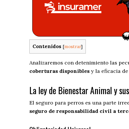
Contenidos
[
mostrar
]
Analizaremos con detenimiento las pecul
coberturas disponibles
y la eficacia d
La ley de Bienestar Animal y su
El seguro para perros es una parte irr
seguro de responsabilidad civil a terc