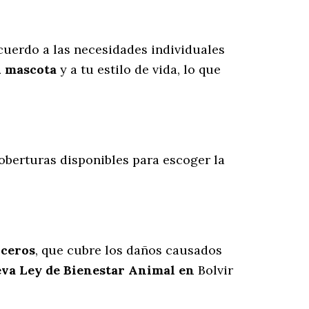
uerdo a las necesidades individuales
u mascota
y a tu estilo de vida, lo que
 coberturas disponibles para escoger la
rceros
, que cubre los daños causados
ueva Ley de Bienestar Animal en
Bolvir