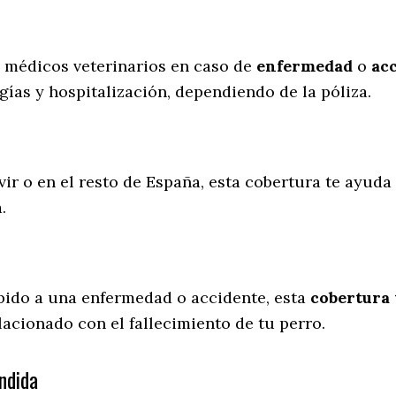
s médicos veterinarios en caso de
enfermedad
o
ac
gías y hospitalización, dependiendo de la póliza.
vir o en el resto de España, esta cobertura te ayuda 
a.
ebido a una enfermedad o accidente, esta
cobertura 
lacionado con el fallecimiento de tu perro.
ndida