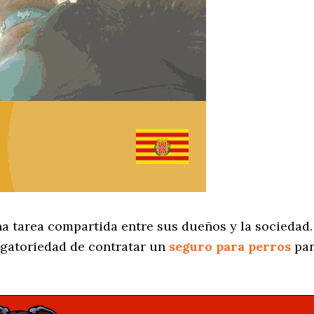
na tarea compartida entre sus dueños y la sociedad.
igatoriedad de contratar un
seguro para perros
par