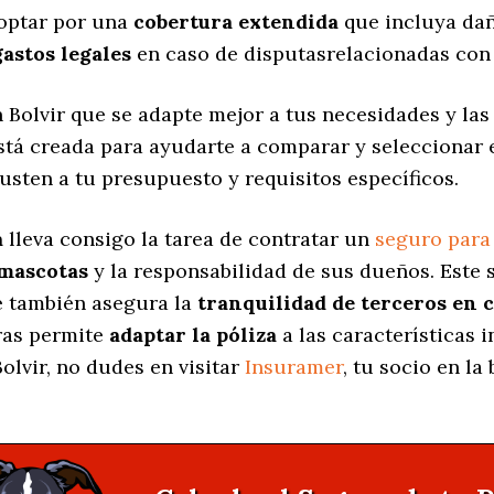
 optar por una
cobertura extendida
que incluya dañ
gastos legales
en caso de disputasrelacionadas con 
 Bolvir que se adapte mejor a tus necesidades y la
está creada para ayudarte a comparar y seleccionar
usten a tu presupuesto y requisitos específicos.
a
lleva consigo la tarea de contratar un
seguro para
 mascotas
y la responsabilidad de sus dueños. Est
ue también asegura la
tranquilidad de terceros en 
uras permite
adaptar la póliza
a las características 
olvir, no dudes en visitar
Insuramer
, tu socio en l