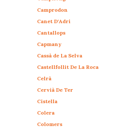
Camprodon
Canet D'Adri
Cantallops
Capmany
Cassà de La Selva
Castellfollit De La Roca
Celrà
Cervià De Ter
Cistella
Colera
Colomers