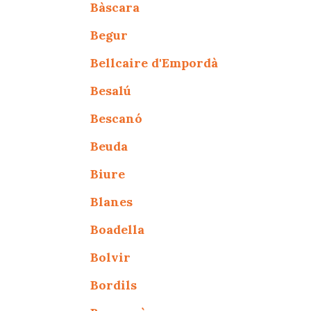
Bàscara
Begur
Bellcaire d'Empordà
Besalú
Bescanó
Beuda
Biure
Blanes
Boadella
Bolvir
Bordils