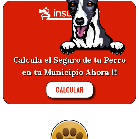
Calcula el Seguro de tu Perro
en tu Municipio Ahora !!!
CALCULAR