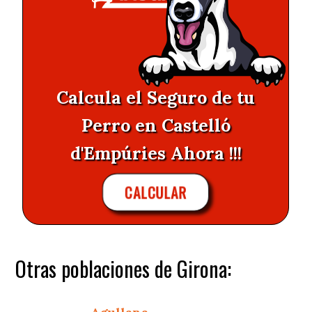
Calcula el Seguro de tu
Perro en Castelló
d'Empúries Ahora !!!
CALCULAR
Otras poblaciones de Girona: