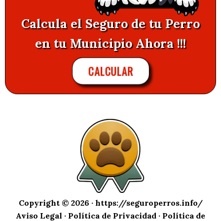
Calcula el Seguro de tu Perro
en tu Municipio Ahora !!!
CALCULAR
Copyright © 2026 ·
https://seguroperros.info/
Aviso Legal
·
Política de Privacidad
·
Política de