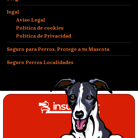
legal
Aviso Legal
Política de cookies
Política de Privacidad
Seguro para Perros, Protege a tu Mascota
Seguro Perros Localidades