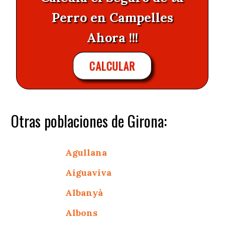
Perro en Campelles
Ahora !!!
CALCULAR
Otras poblaciones de Girona:
Agullana
Aiguaviva
Albanyà
Albons