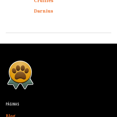
Cruïlles
Darnius
PÁGINAS
Blog