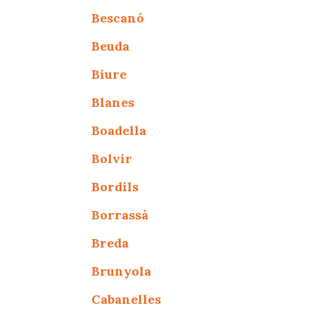
Bescanó
Beuda
Biure
Blanes
Boadella
Bolvir
Bordils
Borrassà
Breda
Brunyola
Cabanelles