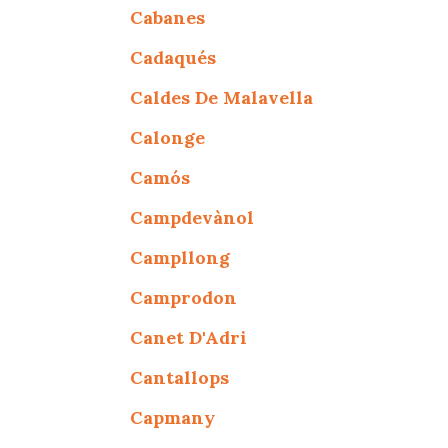
Cabanes
Cadaqués
Caldes De Malavella
Calonge
Camós
Campdevànol
Campllong
Camprodon
Canet D'Adri
Cantallops
Capmany