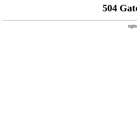
504 Gat
ngin