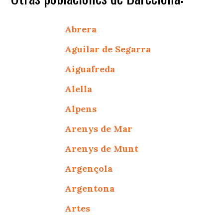
Abrera
Aguilar de Segarra
Aiguafreda
Alella
Alpens
Arenys de Mar
Arenys de Munt
Argençola
Argentona
Artes