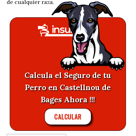
de cualquier raza.
Calcula el Seguro de tu
Perro en Castellnou de
Bages Ahora !!!
CALCULAR