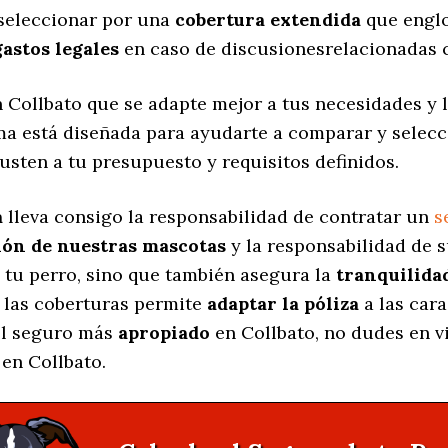
 seleccionar por una
cobertura extendida
que englo
gastos legales
en caso de discusionesrelacionadas c
 Collbato que se adapte mejor a tus necesidades y
rma está diseñada para ayudarte a comparar y selec
usten a tu presupuesto y requisitos definidos.
a
lleva consigo la responsabilidad de contratar un
s
ión de nuestras mascotas
y la responsabilidad de 
 tu perro, sino que también asegura la
tranquilidad
 las coberturas permite
adaptar la póliza
a las cara
 el seguro más
apropiado
en Collbato, no dudes en v
en Collbato.