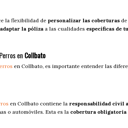
ce
la flexibilidad de
personalizar las coberturas
de 
adaptar la póliza
a las cualidades
específicas de t
Perros en
Collbato
erros
en Collbato
, es importante entender las difer
rros
en Collbato contiene la
responsabilidad civil 
as o automóviles. Esta es la
cobertura obligatoria