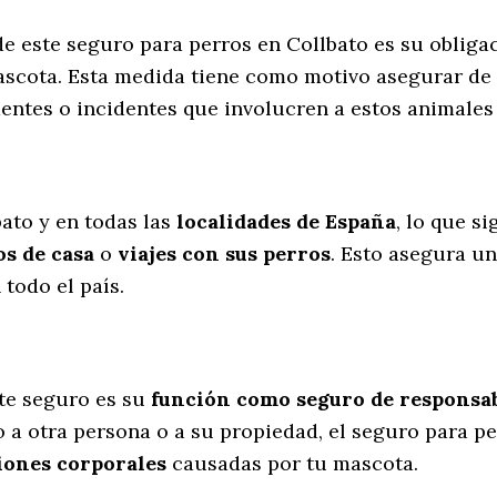
de este seguro para perros en Collbato es su oblig
scota. Esta medida tiene como motivo asegurar de 
dentes o incidentes que involucren a estos animal
l
bato y en todas las
localidades de España
, lo que s
s de casa
o
viajes con sus perros
. Esto asegura u
todo el país.
te seguro es su
función como seguro de responsabi
 a otra persona o a su propiedad, el seguro para pe
iones corporales
causadas por tu mascota.