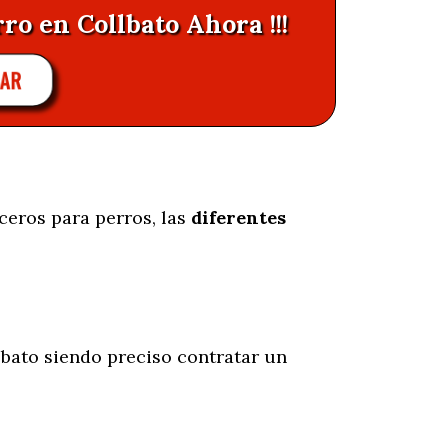
ro en Collbato Ahora !!!
LAR
ceros para perros, las
diferentes
bato siendo preciso contratar un