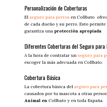
Personalización de Coberturas
El
seguro para perros
en
Collbato
ofre
de cada dueño y su perro. Esto permite
garantiza una
protección apropiada
Diferentes Coberturas del Seguro para 
A la hora de contratar un
seguro para p
escoger la más adecuada en Collbato.
Cobertura Básica
La cobertura básica del
seguro para pe
causados por tu mascota a otras person
Animal en
Collbato y en toda España.