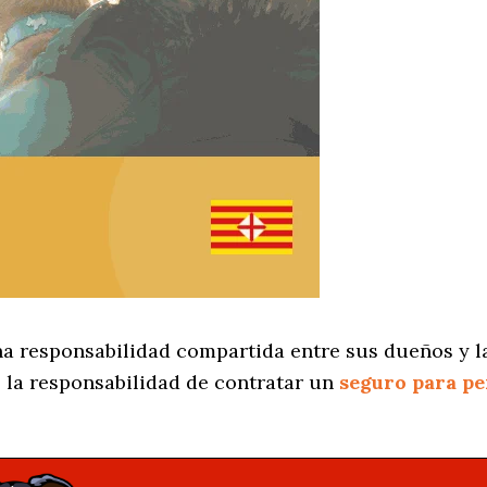
na responsabilidad compartida entre sus dueños y la
 la responsabilidad de contratar un
seguro para pe