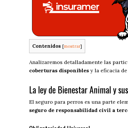
Contenidos
[
mostrar
]
Analizaremos detalladamente las particu
coberturas disponibles
y la eficacia d
La ley de Bienestar Animal y su
El seguro para perros es una parte ele
seguro de responsabilidad civil a terc