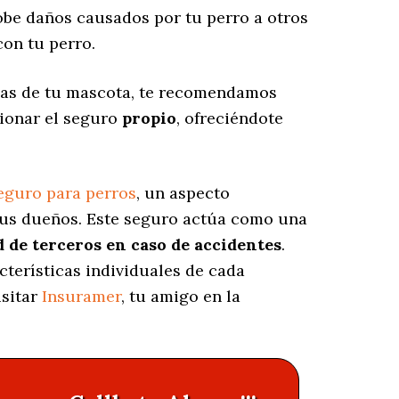
be daños causados por tu perro a otros
on tu perro.
 las de tu mascota, te recomendamos
cionar el seguro
propio
, ofreciéndote
eguro para perros
, un aspecto
sus dueños. Este seguro actúa como una
 de terceros en caso de accidentes
.
cterísticas individuales de cada
isitar
Insuramer
, tu amigo en la