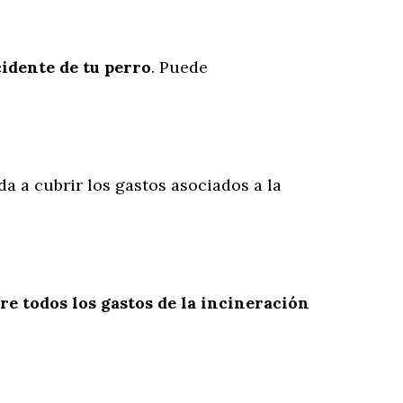
cidente
de
tu
perro
. Puede
da a cubrir los gastos asociados a la
re todos los gastos de la incineración