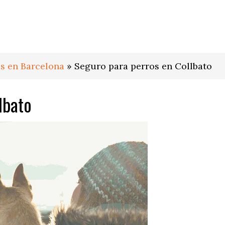
s en Barcelona
»
Seguro para perros en Collbato
lbato