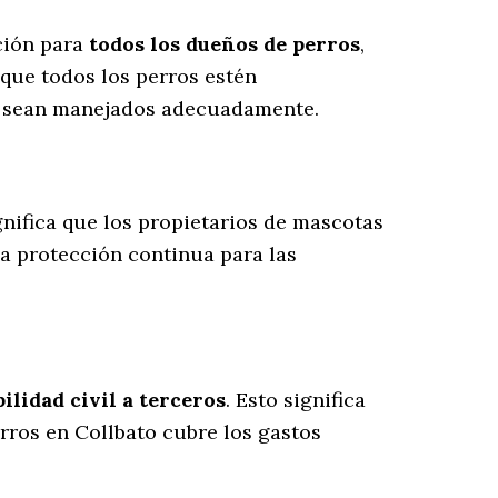
ación para
todos los dueños de perros
,
que todos los perros estén
es sean manejados adecuadamente.
ignifica que los propietarios de mascotas
na protección continua para las
lidad civil a terceros
. Esto significa
rros en Collbato cubre los gastos