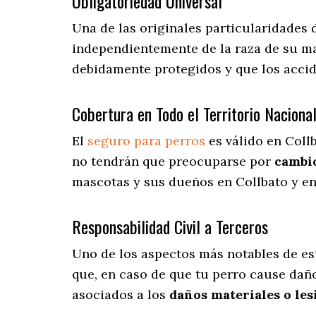
Obligatoriedad Universal
Una de las originales particularidades 
independientemente de la raza de su ma
debidamente protegidos y que los acci
Cobertura en Todo el Territorio Naciona
El
seguro para perros
es válido en Coll
no tendrán que preocuparse por
cambio
mascotas y sus dueños en Collbato y en 
Responsabilidad Civil a Terceros
Uno de los aspectos más notables
de es
que, en caso de que tu perro cause daño
asociados a los
daños materiales o les