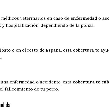
s médicos veterinarios en caso de
enfermedad
o
ac
 y hospitalización, dependiendo de la póliza.
lbato o en el resto de España, esta cobertura te ayu
a.
 una enfermedad o accidente, esta
cobertura te cub
l fallecimiento de tu perro.
ndida