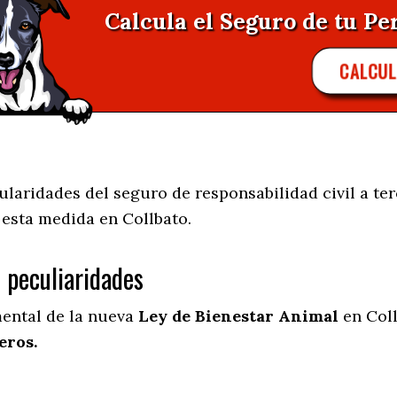
Calcula el Seguro de tu Per
CALCU
laridades del seguro de responsabilidad civil a ter
e esta medida en
Collbato.
s peculiaridades
mental de la nueva
Ley de Bienestar Animal
en Coll
eros.