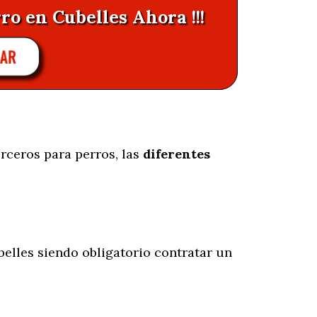
ro en Cubelles Ahora !!!
AR
rceros para perros, las
diferentes
elles siendo obligatorio contratar un