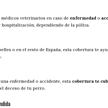
s médicos veterinarios en caso de
enfermedad
o
ac
y hospitalización, dependiendo de la póliza.
elles o en el resto de España, esta cobertura te ayu
a.
 una enfermedad o accidente, esta
cobertura te cub
el deceso de tu perro.
ndida