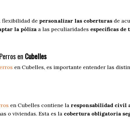
 flexibilidad de
personalizar las coberturas
de acu
aptar la póliza
a las peculiaridades
específicas de 
Perros en
Cubelles
erros
en Cubelles
, es importante entender las disti
rros
en Cubelles contiene la
responsabilidad civil 
s o viviendas. Esta es la
cobertura obligatoria se