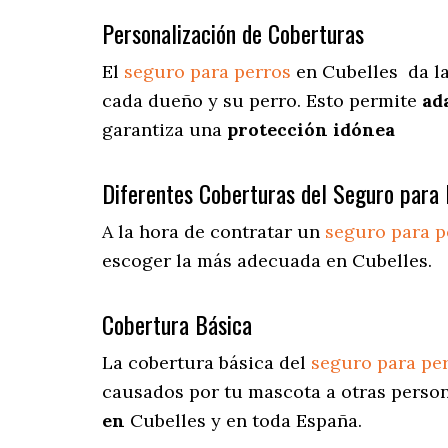
Personalización de Coberturas
El
seguro para perros
en
Cubelles
da
la
cada dueño y su perro. Esto permite
ad
garantiza una
protección idónea
Diferentes Coberturas del Seguro para 
A la hora de contratar un
seguro para p
escoger la más adecuada en Cubelles.
Cobertura Básica
La cobertura básica del
seguro para pe
causados por tu mascota a otras persona
en
Cubelles y en toda España.