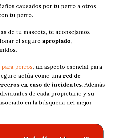
años causados por tu perro a otros
on tu perro.
las de tu mascota, te aconsejamos
cionar el seguro
apropiado
,
inidos.
 para perros
, un aspecto esencial para
e seguro actúa como una
red de
erceros en caso de incidentes
. Además
ndividuales de cada propietario y su
 asociado en la búsqueda del mejor