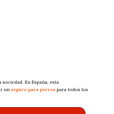
 sociedad. En España, esta
ar un
seguro para perros
para todos los