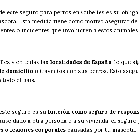
de este seguro para perros en Cubelles es su oblig
scota. Esta medida tiene como motivo asegurar de 
dentes o incidentes que involucren a estos animal
l
lles y en todas las
localidades de España
, lo que s
de domicilio
o trayectos con sus perros
. Esto aseg
todo el país.
este seguro es su
función como seguro de responsa
cause daño a otra persona o a su vivienda, el seguro
s o lesiones corporales
causadas por tu mascota.