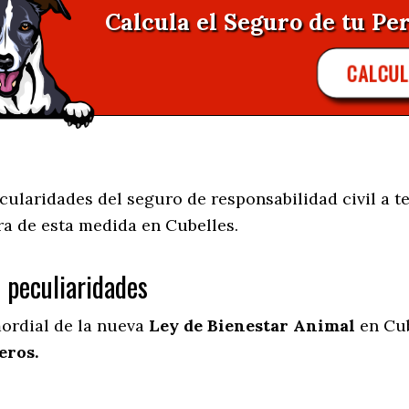
Calcula el Seguro de tu Per
CALCUL
ularidades del seguro de responsabilidad civil a te
ra de esta medida en
Cubelles.
s peculiaridades
mordial de la nueva
Ley de Bienestar Animal
en Cub
eros.