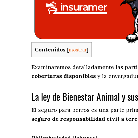
Contenidos
[
mostrar
]
Examinaremos detalladamente las partic
coberturas disponibles
y la envergadu
La ley de Bienestar Animal y su
El seguro para perros es una parte pri
seguro de responsabilidad civil a terc