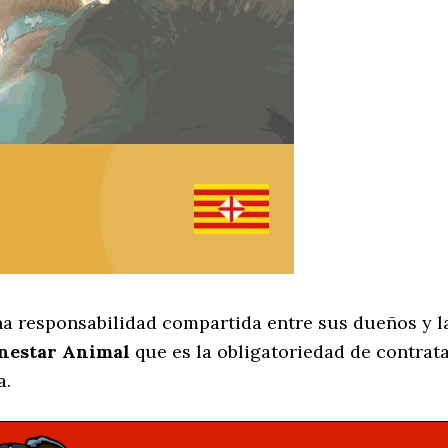
na responsabilidad compartida entre sus dueños y la
enestar Animal
que es la obligatoriedad de contrat
a.