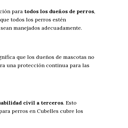
ación para
todos los dueños de perros
,
que todos los perros estén
es sean manejados adecuadamente.
ignifica que los dueños de mascotas no
ura una protección continua para las
bilidad civil a terceros
. Esto
 para perros en Cubelles cubre los