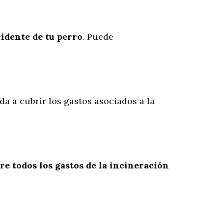
cidente
de
tu
perro
. Puede
da a cubrir los gastos asociados a la
re todos los gastos de la incineración