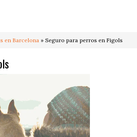
s en Barcelona
»
Seguro para perros en Figols
ols