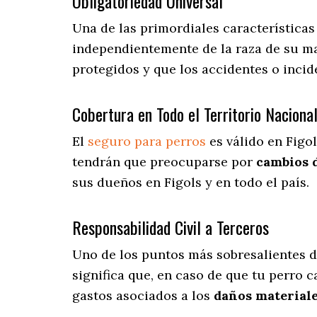
Obligatoriedad Universal
Una de las primordiales característica
independientemente de la raza de su ma
protegidos y que los accidentes o inci
Cobertura en Todo el Territorio Naciona
El
seguro para perros
es válido en Figol
tendrán que preocuparse por
cambios 
sus dueños en Figols y en todo el país.
Responsabilidad Civil a Terceros
Uno de los puntos más sobresalientes
d
significa que, en caso de que tu perro c
gastos asociados a los
daños materiale