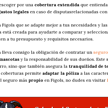
 escoger por una
cobertura extendida
que entienda
gastos legales
en caso de disputasrelacionadas con 
 Figols que se adapte mejor a tus necesidades y l
na está creada para ayudarte a comparar y seleccio
en a tu presupuesto y requisitos necesarios.
a
lleva consigo la obligación de contratar un
seguro
 mascotas
y la responsabilidad de sus dueños. Est
erro, sino que también asegura la
tranquilidad de t
s coberturas permite
adaptar la póliza
a las caracte
 el seguro más
propio
en Figols, no dudes en visitar