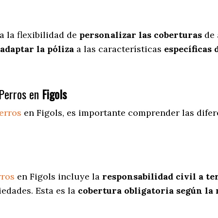
a
la flexibilidad de
personalizar las coberturas
de 
adaptar la póliza
a las características
específicas 
Perros en
Figols
erros
en Figols
, es importante comprender las difer
rros
en Figols incluye la
responsabilidad civil a te
iedades. Esta es la
cobertura obligatoria según la