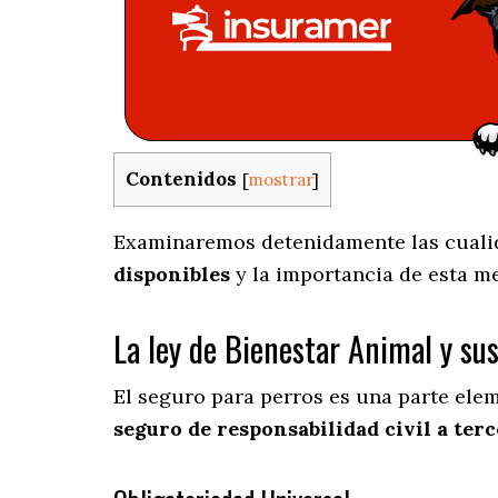
Contenidos
[
mostrar
]
Examinaremos detenidamente las cualida
disponibles
y la importancia de esta m
La ley de Bienestar Animal y su
El seguro para perros es una parte ele
seguro de responsabilidad civil a terc