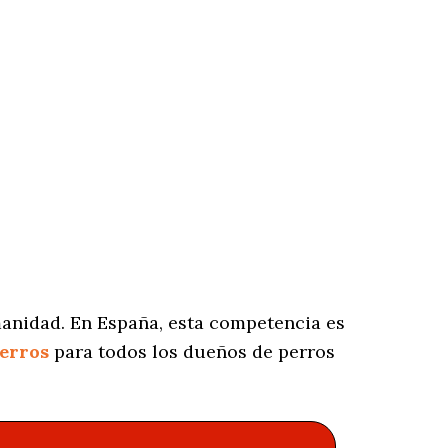
manidad. En España, esta competencia es
perros
para todos los dueños de perros