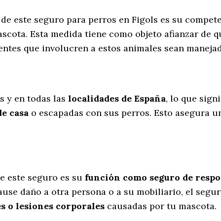
s de este seguro para perros en Figols es su compet
scota. Esta medida tiene como objeto afianzar de q
dentes que involucren a estos animales sean manej
l
s y en todas las
localidades de España
, lo que sig
de casa
o escapadas con sus perros
. Esto asegura u
e este seguro es su
función como seguro de respon
ause daño a otra persona o a su mobiliario, el segu
s o lesiones corporales
causadas por tu mascota.