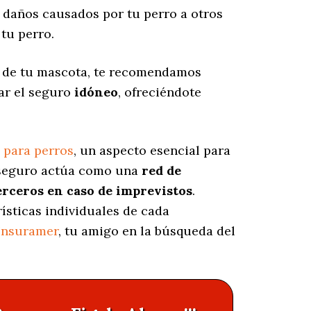
 daños causados por tu perro a otros
tu perro.
as de tu mascota, te recomendamos
nar el seguro
idóneo
, ofreciéndote
 para perros
, un aspecto esencial para
e seguro actúa como una
red de
erceros en caso de imprevistos
.
rísticas individuales de cada
Insuramer
, tu amigo en la búsqueda del