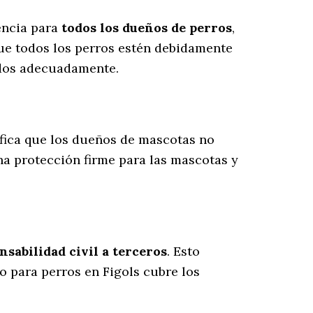
encia para
todos los dueños de perros
,
ue todos los perros estén debidamente
ados adecuadamente.
nifica que los dueños de mascotas no
na protección firme para las mascotas y
sabilidad civil a terceros
. Esto
ro para perros en Figols cubre los