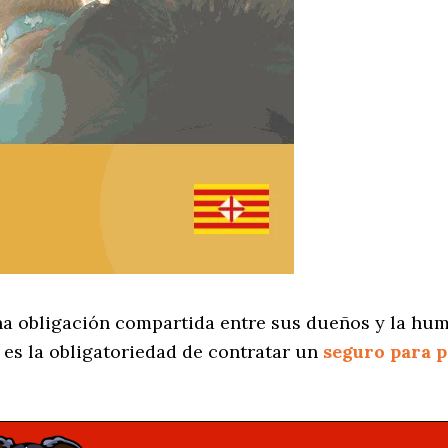
na obligación compartida entre sus dueños y la hu
es la obligatoriedad de contratar un
seguro para 