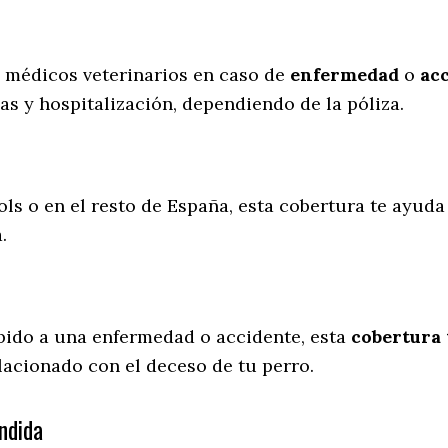
s médicos veterinarios en caso de
enfermedad
o
ac
as y hospitalización, dependiendo de la póliza.
ols o en el resto de España, esta cobertura te ayuda
a.
ebido a una enfermedad o accidente, esta
cobertura 
lacionado con el deceso de tu perro.
ndida