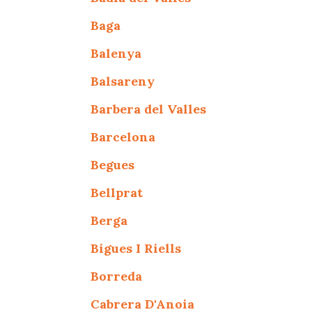
Baga
Balenya
Balsareny
Barbera del Valles
Barcelona
Begues
Bellprat
Berga
Bigues I Riells
Borreda
Cabrera D'Anoia