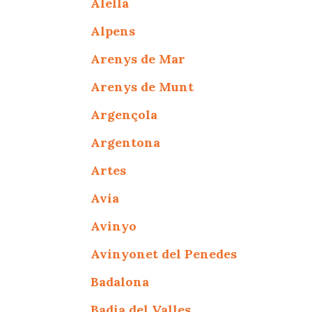
Alella
Alpens
Arenys de Mar
Arenys de Munt
Argençola
Argentona
Artes
Avia
Avinyo
Avinyonet del Penedes
Badalona
Badia del Valles