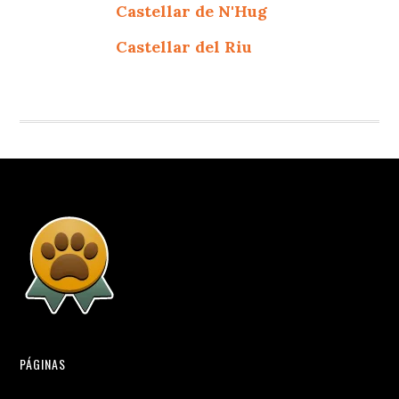
Castellar de N'Hug
Castellar del Riu
PÁGINAS