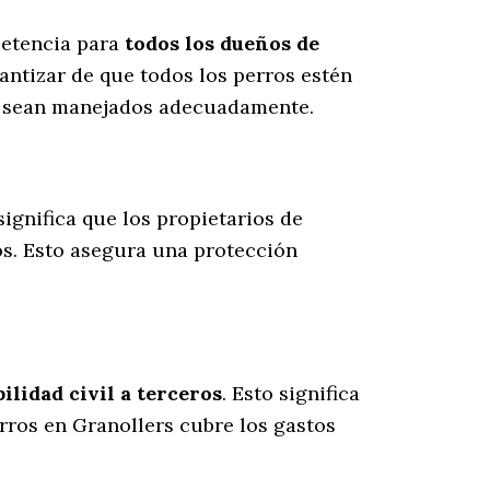
petencia para
todos los dueños de
antizar de que todos los perros estén
es sean manejados adecuadamente.
 significa que los propietarios de
os
. Esto asegura una protección
lidad civil a terceros
. Esto significa
rros en Granollers cubre los gastos