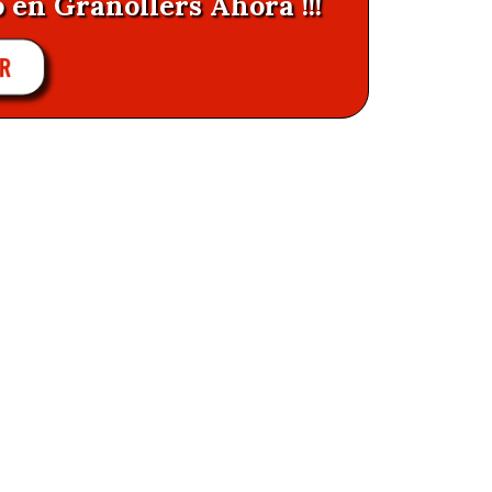
 en Granollers Ahora !!!
AR