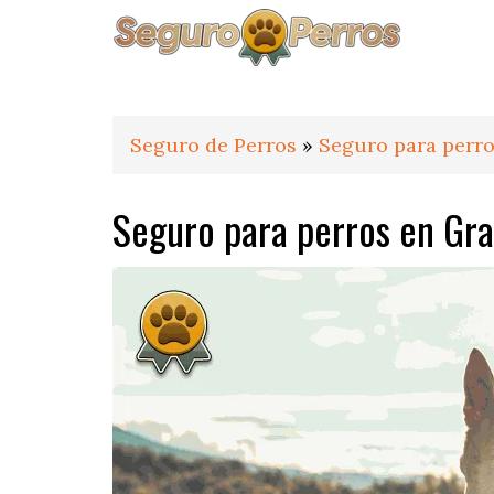
Saltar
Saltar
Saltar
a
al
al
la
contenido
pie
navegación
principal
de
principal
página
Seguro de Perros
»
Seguro para perro
Seguro para perros en Gra