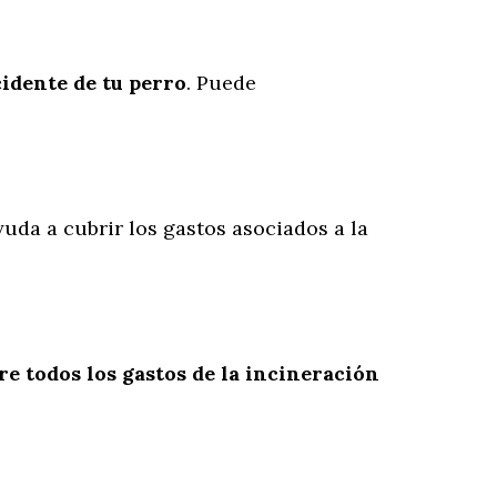
cidente
de
tu
perro
. Puede
yuda a cubrir los gastos asociados a la
re todos los gastos de la incineración