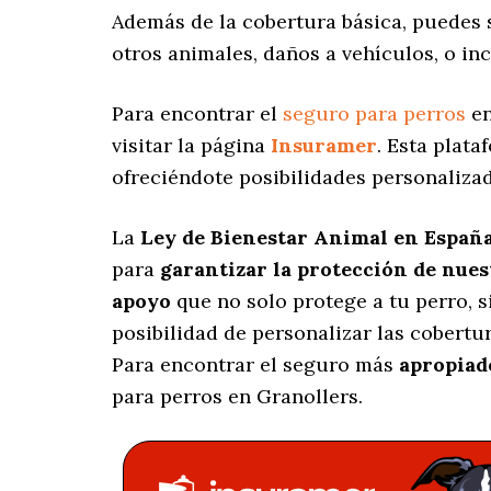
Además de la cobertura básica, puedes
otros animales, daños a vehículos, o in
Para encontrar el
seguro para perros
en
visitar la página
Insuramer
. Esta plat
ofreciéndote posibilidades personaliza
La
Ley de Bienestar Animal en Españ
para
garantizar la protección de nue
apoyo
que no solo protege a tu perro, 
posibilidad de personalizar las cobert
Para encontrar el seguro más
apropiad
para perros en Granollers.