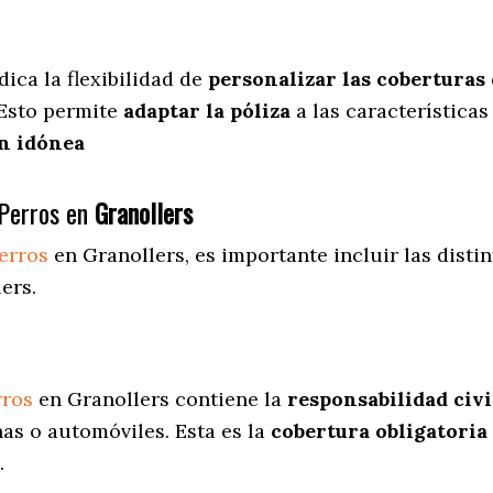
dica
la flexibilidad de
personalizar las coberturas
 Esto permite
adaptar la póliza
a las características
n idónea
Perros en
Granollers
erros
en Granollers
, es importante incluir las dist
ers.
rros
en Granollers contiene la
responsabilidad civi
as o automóviles. Esta es la
cobertura obligatoria
.