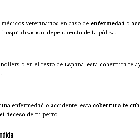
s médicos veterinarios en caso de
enfermedad
o
ac
y hospitalización, dependiendo de la póliza.
nollers o en el resto de España, esta cobertura te a
a.
 una enfermedad o accidente, esta
cobertura te cub
el deceso de tu perro.
ndida