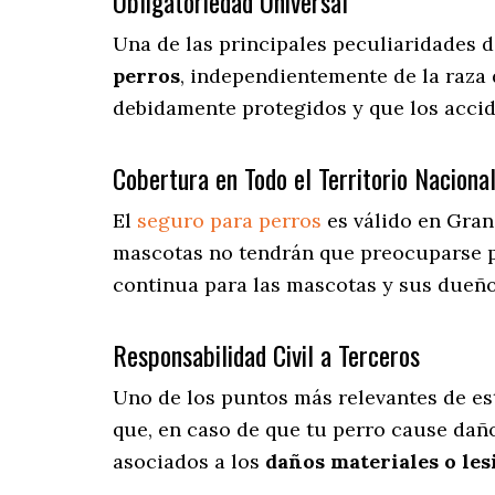
Obligatoriedad Universal
Una de las principales peculiaridades 
perros
, independientemente de la raza 
debidamente protegidos y que los acci
Cobertura en Todo el Territorio Naciona
El
seguro para perros
es válido en Gran
mascotas no tendrán que preocuparse 
continua para las mascotas y sus dueños
Responsabilidad Civil a Terceros
Uno de los puntos más relevantes
de es
que, en caso de que tu perro cause daño
asociados a los
daños materiales o les