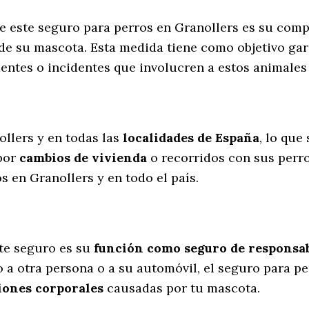
de este seguro para perros en Granollers es su com
de su mascota. Esta medida tiene como objetivo gar
dentes o incidentes que involucren a estos animal
l
ollers y en todas las
localidades de España
, lo que
por
cambios de vivienda
o recorridos con sus perr
 en Granollers y en todo el país.
te seguro es su
función como seguro de responsabi
 a otra persona o a su automóvil, el seguro para pe
iones corporales
causadas por tu mascota.