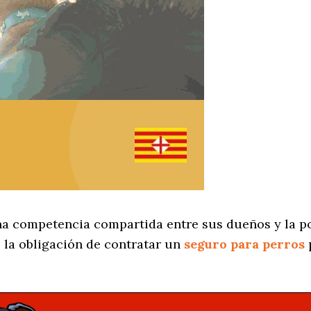
na competencia compartida entre sus dueños y la po
 la obligación de contratar un
seguro para perros