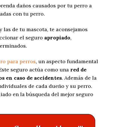
enda daños causados por tu perro a
adas con tu perro.
y las de tu mascota, te aconsejamos
eccionar el seguro
apropiado
,
terminados.
ro para perros
, un aspecto fundamental
 Este seguro actúa como una
red de
os en caso de accidentes
. Además de la
individuales de cada dueño y su perro.
aliado en la búsqueda del mejor seguro