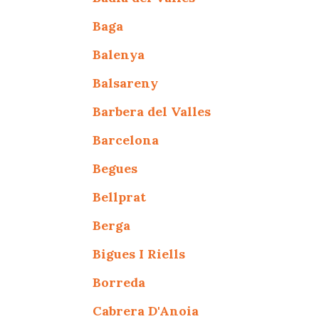
Baga
Balenya
Balsareny
Barbera del Valles
Barcelona
Begues
Bellprat
Berga
Bigues I Riells
Borreda
Cabrera D'Anoia