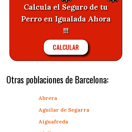
Calcula el Seguro de tu
Perro en Igualada Ahora
!!!
CALCULAR
Otras poblaciones de Barcelona:
Abrera
Aguilar de Segarra
Aiguafreda