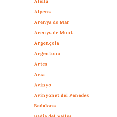
Alella
Alpens
Arenys de Mar
Arenys de Munt
Argençola
Argentona
Artes
Avia
Avinyo
Avinyonet del Penedes
Badalona
Badia del Valles