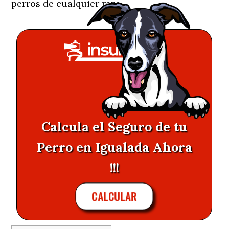
perros de cualquier raza.
Calcula el Seguro de tu
Perro en Igualada Ahora
!!!
CALCULAR