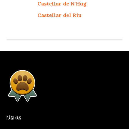
Castellar de N'Hug
Castellar del Riu
PÁGINAS