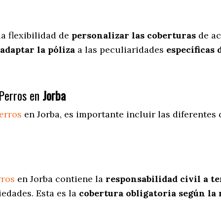
a flexibilidad de
personalizar las coberturas
de ac
adaptar la póliza
a las peculiaridades
específicas 
Perros en
Jorba
erros
en Jorba
, es importante incluir las diferentes
rros
en Jorba contiene la
responsabilidad civil a t
iedades. Esta es la
cobertura obligatoria según la