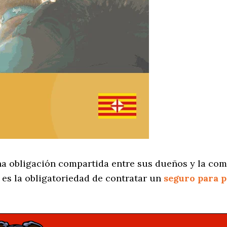
na obligación compartida entre sus dueños y la co
es la obligatoriedad de contratar un
seguro para 