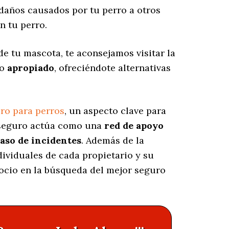
daños causados por tu perro a otros
n tu perro.
de tu mascota, te aconsejamos visitar la
ro
apropiado
, ofreciéndote alternativas
ro para perros
, un aspecto clave para
e seguro actúa como una
red de apoyo
caso de incidentes
. Además de la
dividuales de cada propietario y su
socio en la búsqueda del mejor seguro