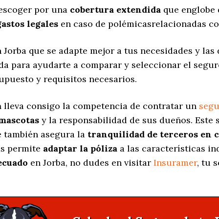
 escoger por una
cobertura extendida
que englobe 
gastos legales
en caso de polémicasrelacionadas co
 Jorba que se adapte mejor a tus necesidades y las 
ada para ayudarte a comparar y seleccionar el segu
upuesto y requisitos necesarios.
a
lleva consigo la competencia de contratar un
segu
 mascotas
y la responsabilidad de sus dueños. Est
ue también asegura la
tranquilidad de terceros en 
as permite
adaptar la póliza
a las características in
ecuado
en Jorba, no dudes en visitar
Insuramer
, tu 