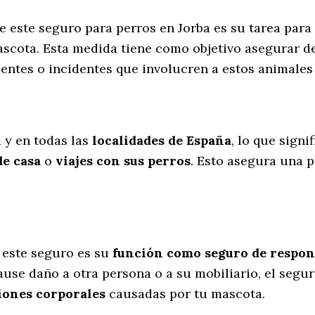
de este seguro para perros en Jorba es su tarea para
scota. Esta medida tiene como objetivo asegurar de
entes o incidentes que involucren a estos animale
l
a y en todas las
localidades de España
, lo que sign
de casa
o
viajes con sus perros
. Esto asegura una p
 este seguro es su
función como seguro de respons
cause daño a otra persona o a su mobiliario, el segu
iones corporales
causadas por tu mascota.