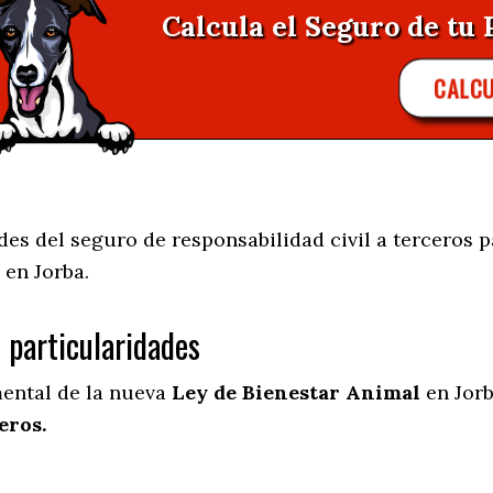
Calcula el Seguro de tu 
CALC
s del seguro de responsabilidad civil a terceros p
 en
Jorba.
s particularidades
mental de la nueva
Ley de Bienestar Animal
en Jorb
eros.