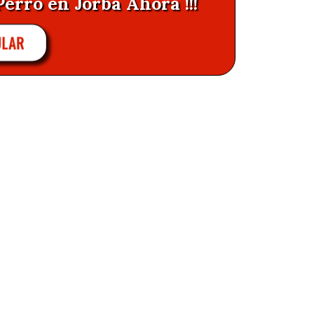
Perro en Jorba Ahora !!!
ULAR