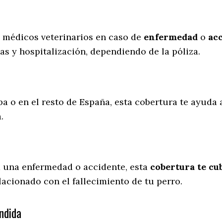
s médicos veterinarios en caso de
enfermedad
o
ac
as y hospitalización, dependiendo de la póliza.
ba o en el resto de España, esta cobertura te ayuda 
a.
a una enfermedad o accidente, esta
cobertura te cub
lacionado con el fallecimiento de tu perro.
ndida