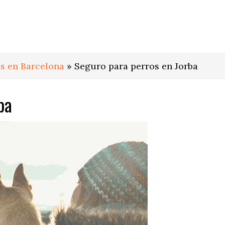
s en Barcelona
»
Seguro para perros en Jorba
ba