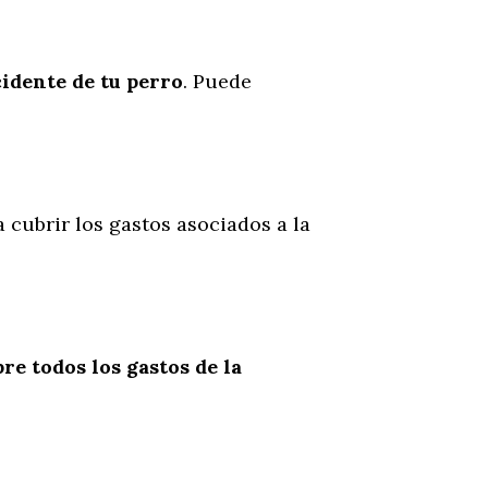
cidente
de
tu
perro
. Puede
a cubrir los gastos asociados a la
re todos los gastos de la