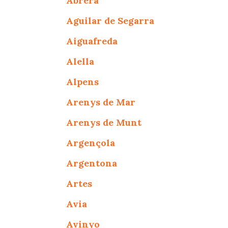
Abrera
Aguilar de Segarra
Aiguafreda
Alella
Alpens
Arenys de Mar
Arenys de Munt
Argençola
Argentona
Artes
Avia
Avinyo