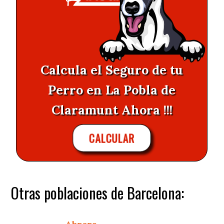
Calcula el Seguro de tu
Perro en La Pobla de
Claramunt Ahora !!!
CALCULAR
Otras poblaciones de Barcelona: