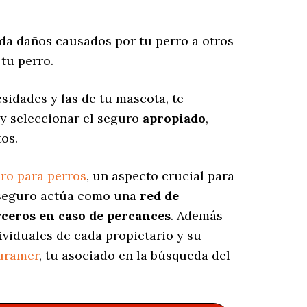
a daños causados por tu perro a otros
tu perro.
sidades y las de tu mascota, te
 y seleccionar el seguro
apropiado
,
os.
ro para perros
, un aspecto crucial para
e seguro actúa como una
red de
rceros en caso de percances
. Además
ividuales de cada propietario y su
uramer
, tu asociado en la búsqueda del