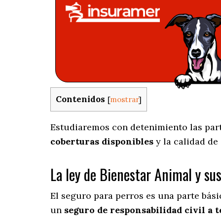
Contenidos
[
mostrar
]
Estudiaremos con detenimiento las parti
coberturas disponibles
y la calidad de
La ley de Bienestar Animal y su
El seguro para perros es una parte bás
un
seguro de responsabilidad civil a t