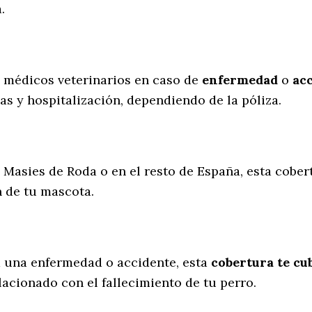
.
s médicos veterinarios en caso de
enfermedad
o
ac
as y hospitalización, dependiendo de la póliza.
s Masies de Roda o en el resto de España, esta cober
n de tu mascota.
a una enfermedad o accidente, esta
cobertura te cub
lacionado con el fallecimiento de tu perro.