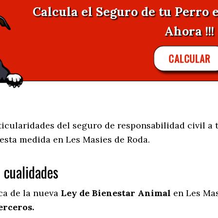
Calcula el Seguro de tu Perro 
Ahora !!!
CALCULAR
cularidades del seguro de responsabilidad civil a 
 esta medida en
Les Masies de Roda.
s cualidades
ica de la nueva
Ley de Bienestar Animal
en Les Mas
erceros.