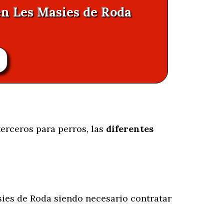
en Les Masies de Roda
terceros para perros, las
diferentes
ies de Roda siendo necesario contratar