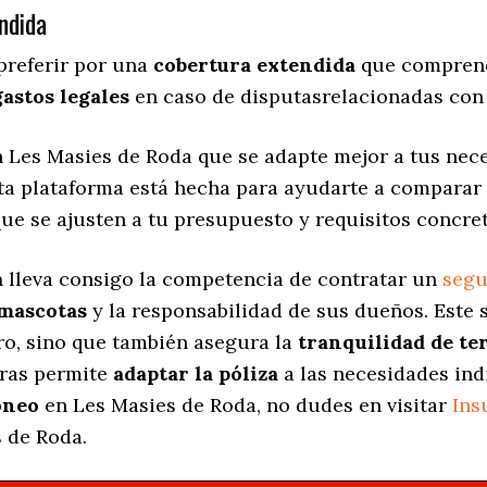
ndida
preferir por una
cobertura extendida
que comprend
gastos legales
en caso de disputasrelacionadas con 
 Les Masies de Roda que se adapte mejor a tus nece
sta plataforma está hecha para ayudarte a comparar
ue se ajusten a tu presupuesto y requisitos concret
a
lleva consigo la competencia de contratar un
segu
 mascotas
y la responsabilidad de sus dueños. Est
ro, sino que también asegura la
tranquilidad de te
uras permite
adaptar la póliza
a las necesidades ind
óneo
en Les Masies de Roda, no dudes en visitar
Ins
 de Roda.