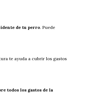
cidente
de
tu
perro
. Puede
tura te ayuda a cubrir los gastos
re todos los gastos de la