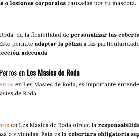
s o lesiones corporales
causadas por tu mascota.
 Roda
da
la flexibilidad de
personalizar las cobert
 Esto permite
adaptar la póliza
a las particularidad
tección adecuada
Perros en
Les Masies de Roda
erros
en Les Masies de Roda
, es importante entende
asies de Roda.
rros
en Les Masies de Roda ofrece la
responsabilida
s o viviendas. Esta es la
cobertura obligatoria se