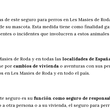
as de este seguro para perros en Les Masies de Rod
de su mascota. Esta medida tiene como finalidad ga
dentes o incidentes que involucren a estos animal
l
Masies de Roda y en todas las
localidades de Españ
se por
cambios de vivienda
o aventuras con sus pe
s en Les Masies de Roda y en todo el país.
te seguro es su
función como seguro de responsabi
 a otra persona o a su vivienda, el seguro para per