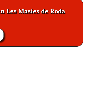
en Les Masies de Roda