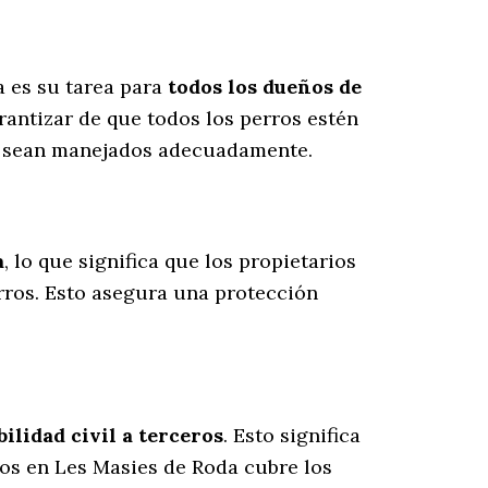
a es su tarea para
todos los dueños de
rantizar de que todos los perros estén
es sean manejados adecuadamente.
a
, lo que significa que los propietarios
rros
. Esto asegura una protección
lidad civil a terceros
. Esto significa
ros en Les Masies de Roda cubre los