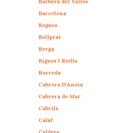
Barbera del Valles
Barcelona
Begues
Bellprat
Berga
Bigues I Riells
Borreda
Cabrera D'Anoia
Cabrera de Mar
Cabrils
Calaf
Calders