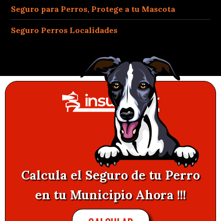
Seguro para Perros, Protege a tu Mascota
Seguro Perros Localidades
Calcula el Seguro de tu Perro
en tu Municipio Ahora !!!