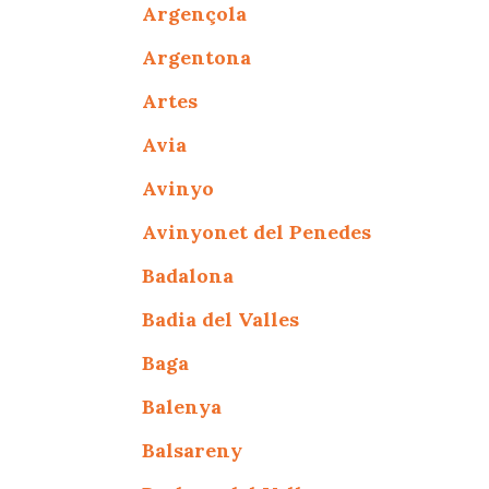
Argençola
Argentona
Artes
Avia
Avinyo
Avinyonet del Penedes
Badalona
Badia del Valles
Baga
Balenya
Balsareny