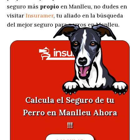
seguro más
propio
en Manlleu, no dudes en
visitar
Insuramer
, tu aliado en la búsqueda
del mejor seguro para perros en Manlleu.
Calcula el Seguro de tu
Perro en Manlleu Ahora
!!!