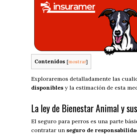
Contenidos
[
mostrar
]
Exploraremos detalladamente las cualida
disponibles
y la estimación de esta me
La ley de Bienestar Animal y su
El seguro para perros es una parte bás
contratar un
seguro de responsabilidad