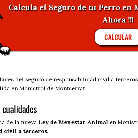
Calcula el Seguro de tu Perro en 
Ahora !!!
CALCULAR
des del seguro de responsabilidad civil a terceros
dida en
Monistrol de Montserrat.
s cualidades
ica de la nueva
Ley de Bienestar Animal
en Monistr
 civil a terceros.