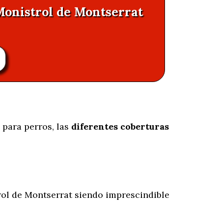
Monistrol de Montserrat
 para perros, las
diferentes coberturas
ol de Montserrat siendo imprescindible