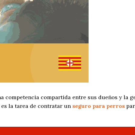
na competencia compartida entre sus dueños y la ge
es la tarea de contratar un
seguro para perros
par