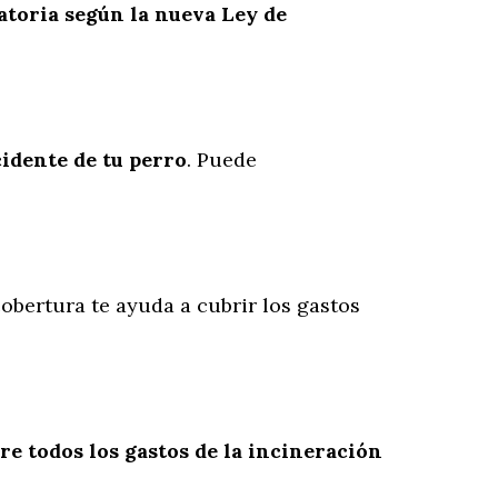
atoria según la nueva Ley de
cidente
de
tu
perro
. Puede
cobertura te ayuda a cubrir los gastos
re todos los gastos de la incineración