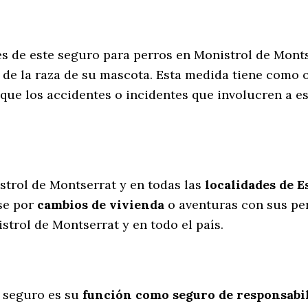
es de este seguro para perros en Monistrol de Mon
de la raza de su mascota. Esta medida tiene como o
que los accidentes o incidentes que involucren a 
l
strol de Montserrat y en todas las
localidades de 
se por
cambios de vivienda
o aventuras con sus pe
trol de Montserrat y en todo el país.
 seguro es su
función como seguro de responsabili