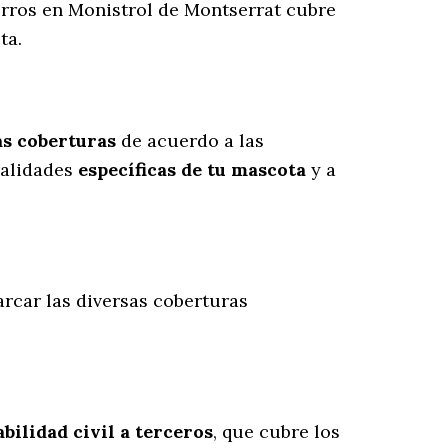
perros en Monistrol de Montserrat cubre
ta.
as coberturas
de acuerdo a las
ualidades
específicas de tu mascota
y a
arcar las diversas coberturas
bilidad civil a terceros
, que cubre los