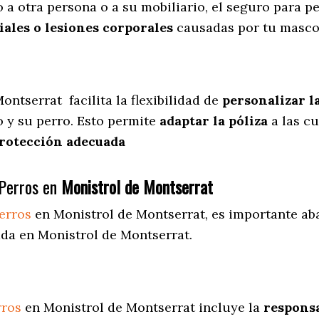
 a otra persona o a su mobiliario, el seguro para 
ales o lesiones corporales
causadas por tu masco
Montserrat
facilita
la flexibilidad de
personalizar l
 y su perro. Esto permite
adaptar la póliza
a las c
rotección adecuada
Perros en
Monistrol de Montserrat
erros
en Monistrol de Montserrat
, es importante ab
da en Monistrol de Montserrat.
rros
en Monistrol de Montserrat incluye la
responsa