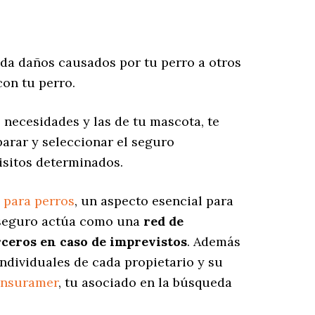
a daños causados por tu perro a otros
on tu perro.
 necesidades y las de tu mascota, te
arar y seleccionar el seguro
isitos determinados.
 para perros
, un aspecto esencial para
e seguro actúa como una
red de
rceros en caso de imprevistos
. Además
individuales de cada propietario y su
Insuramer
, tu asociado en la búsqueda