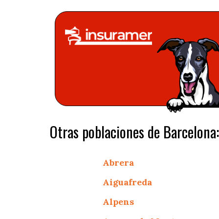
Otras poblaciones de Barcelona:
Abrera
Aiguafreda
Alpens