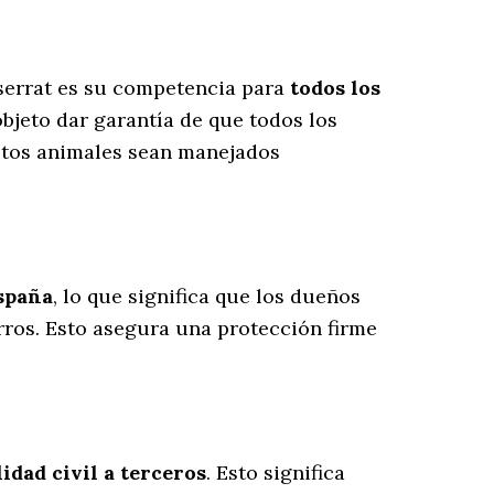
tserrat es su competencia para
todos los
bjeto dar garantía de que todos los
estos animales sean manejados
España
, lo que significa que los dueños
rros
. Esto asegura una protección firme
dad civil a terceros
. Esto significa