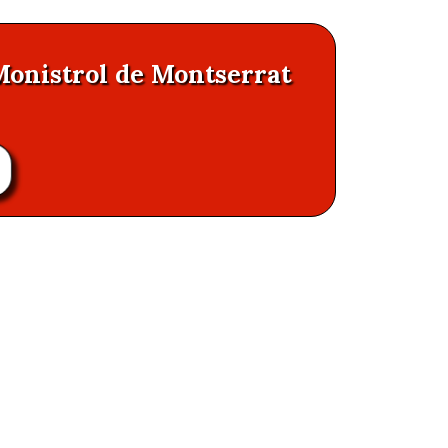
Monistrol de Montserrat