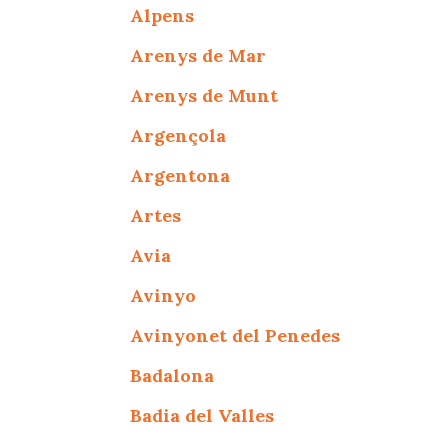
Alpens
Arenys de Mar
Arenys de Munt
Argençola
Argentona
Artes
Avia
Avinyo
Avinyonet del Penedes
Badalona
Badia del Valles