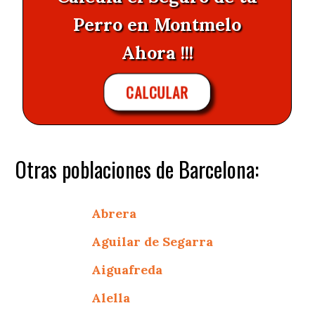
Perro en Montmelo
Ahora !!!
CALCULAR
Otras poblaciones de Barcelona:
Abrera
Aguilar de Segarra
Aiguafreda
Alella