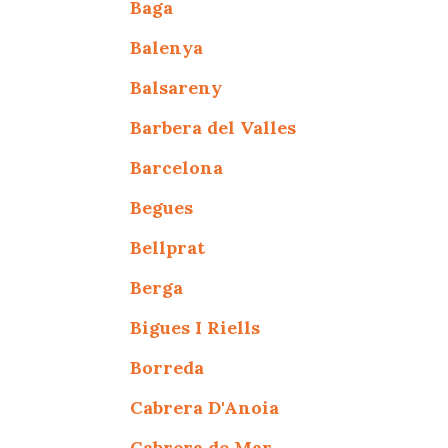
Baga
Balenya
Balsareny
Barbera del Valles
Barcelona
Begues
Bellprat
Berga
Bigues I Riells
Borreda
Cabrera D'Anoia
Cabrera de Mar