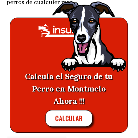
perros de cualquier raza.
Calcula el Seguro de tu
Perro en Montmelo
Ahora !!!
CALCULAR