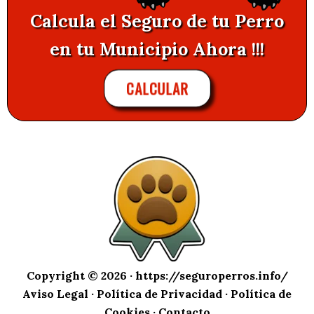
Calcula el Seguro de tu Perro
en tu Municipio Ahora !!!
CALCULAR
Copyright © 2026 ·
https://seguroperros.info/
Aviso Legal
·
Política de Privacidad
·
Política de
Cookies
·
Contacto