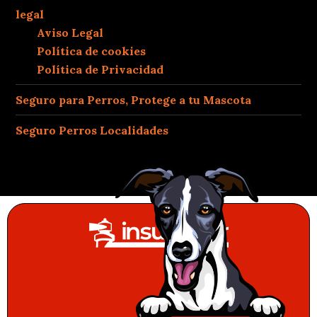
legal
Aviso Legal
Política de cookies
Política de Privacidad
Seguro para Perros, Protege a tu Mascota
Seguro Perros Localidades