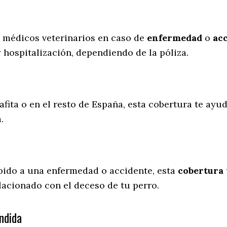
s médicos veterinarios en caso de
enfermedad
o
ac
y hospitalización, dependiendo de la póliza.
afita o en el resto de España, esta cobertura te ayud
a.
ebido a una enfermedad o accidente, esta
cobertura 
lacionado con el deceso de tu perro.
ndida