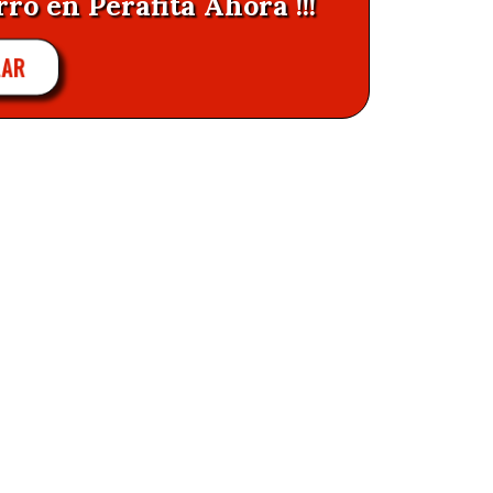
ro en Perafita Ahora !!!
LAR