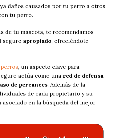
ya daños causados por tu perro a otros
on tu perro.
las de tu mascota, te recomendamos
el seguro
apropiado
, ofreciéndote
 perros
, un aspecto clave para
e seguro actúa como una
red de defensa
caso de percances
. Además de la
dividuales de cada propietario y su
tu asociado en la búsqueda del mejor