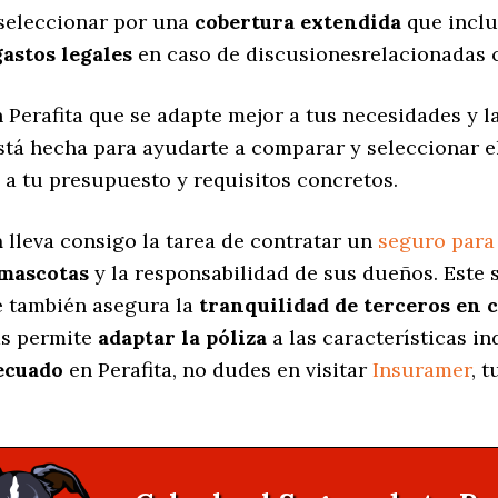
 seleccionar por una
cobertura extendida
que inclu
gastos legales
en caso de discusionesrelacionadas c
 Perafita que se adapte mejor a tus necesidades y 
está hecha para ayudarte a comparar y seleccionar 
 a tu presupuesto y requisitos concretos.
a
lleva consigo la tarea de contratar un
seguro para
 mascotas
y la responsabilidad de sus dueños. Est
ue también asegura la
tranquilidad de terceros en 
as permite
adaptar la póliza
a las características in
ecuado
en Perafita, no dudes en visitar
Insuramer
, 