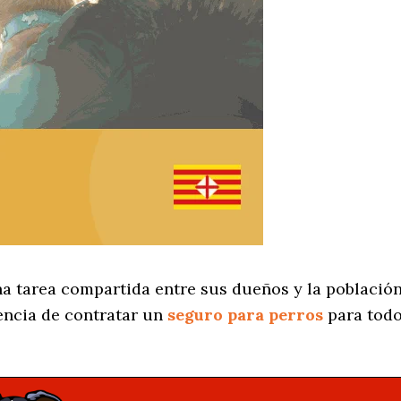
a tarea compartida entre sus dueños y la población
ncia de contratar un
seguro para perros
para todo