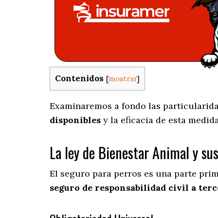
Contenidos
[
mostrar
]
Examinaremos a fondo las particularidad
disponibles
y la eficacia de esta medid
La ley de Bienestar Animal y su
El seguro para perros es una parte pri
seguro de responsabilidad civil a terc