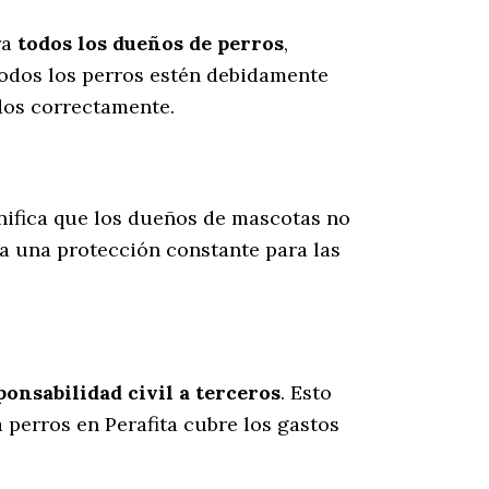
ra
todos los dueños de perros
,
todos los perros estén debidamente
dos correctamente.
gnifica que los dueños de mascotas no
ra una protección constante para las
onsabilidad civil a terceros
. Esto
a perros en Perafita cubre los gastos