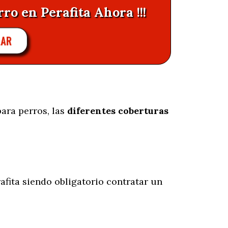
ro en Perafita Ahora !!!
LAR
ara perros, las
diferentes coberturas
afita siendo obligatorio contratar un