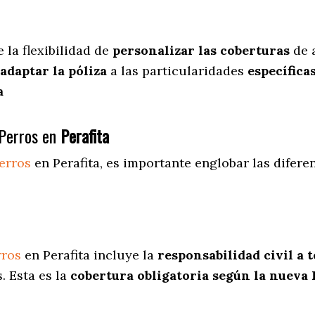
e
la flexibilidad de
personalizar las coberturas
de 
adaptar la póliza
a las particularidades
específica
a
Perros en
Perafita
erros
en Perafita
, es importante englobar las difere
rros
en Perafita incluye la
responsabilidad civil a 
. Esta es la
cobertura obligatoria según la nueva