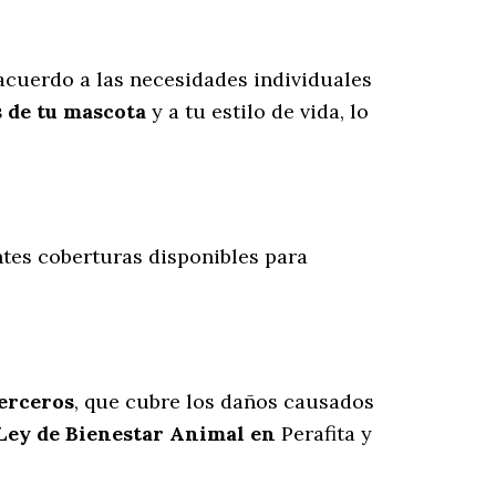
acuerdo a las necesidades individuales
s de tu mascota
y a tu estilo de vida, lo
ntes coberturas disponibles para
terceros
, que cubre los daños causados
 Ley de Bienestar Animal en
Perafita y