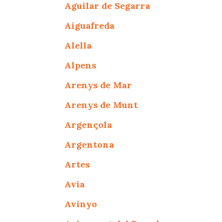
Aguilar de Segarra
Aiguafreda
Alella
Alpens
Arenys de Mar
Arenys de Munt
Argençola
Argentona
Artes
Avia
Avinyo