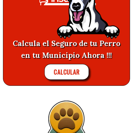
Calcula el Seguro de tu Perro
en tu Municipio Ahora !!!
CALCULAR