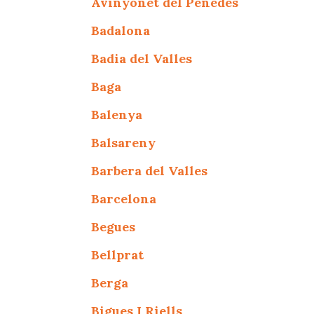
Avinyonet del Penedes
Badalona
Badia del Valles
Baga
Balenya
Balsareny
Barbera del Valles
Barcelona
Begues
Bellprat
Berga
Bigues I Riells