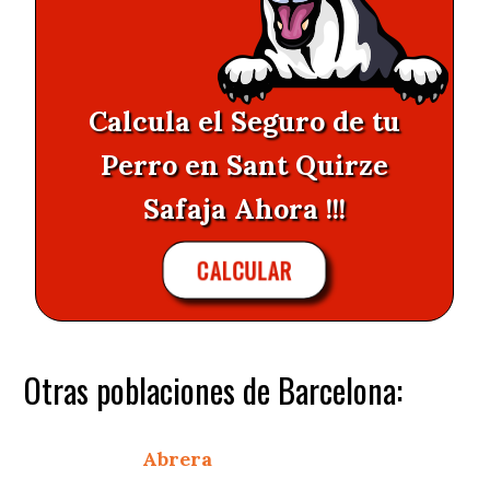
Calcula el Seguro de tu
Perro en Sant Quirze
Safaja Ahora !!!
CALCULAR
Otras poblaciones de Barcelona:
Abrera