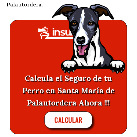
Palautordera.
Calcula el Seguro de tu
Perro en Santa María de
Palautordera Ahora !!!
CALCULAR