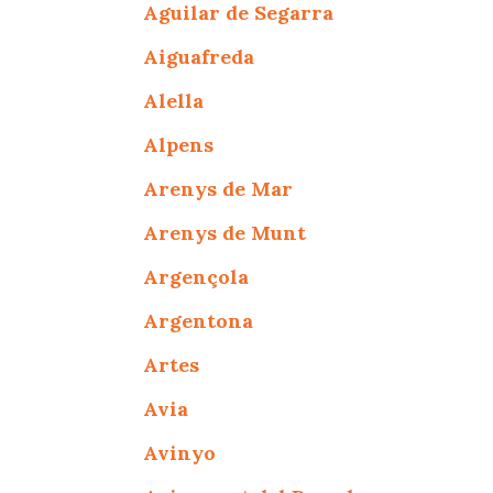
Aguilar de Segarra
Aiguafreda
Alella
Alpens
Arenys de Mar
Arenys de Munt
Argençola
Argentona
Artes
Avia
Avinyo