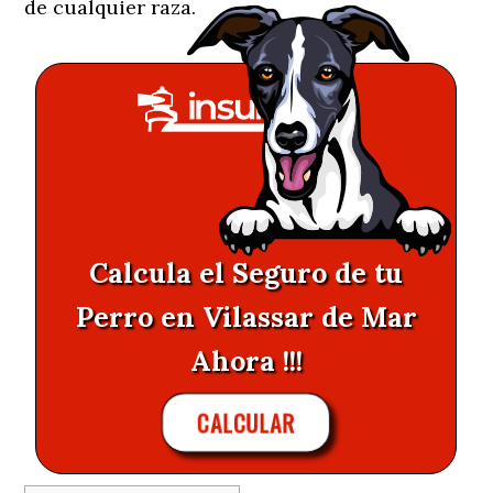
de cualquier raza.
Calcula el Seguro de tu
Perro en Vilassar de Mar
Ahora !!!
CALCULAR