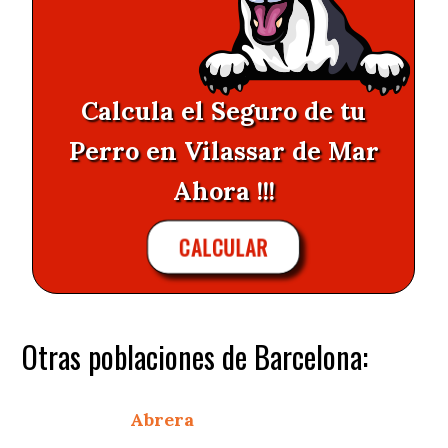
Calcula el Seguro de tu
Perro en Vilassar de Mar
Ahora !!!
CALCULAR
Otras poblaciones de Barcelona:
Abrera