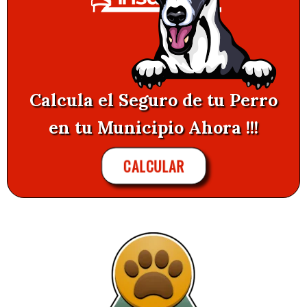
Calcula el Seguro de tu Perro
en tu Municipio Ahora !!!
CALCULAR