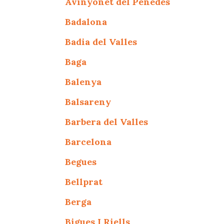
Avinyonet del Penedes
Badalona
Badia del Valles
Baga
Balenya
Balsareny
Barbera del Valles
Barcelona
Begues
Bellprat
Berga
Bigues I Riells