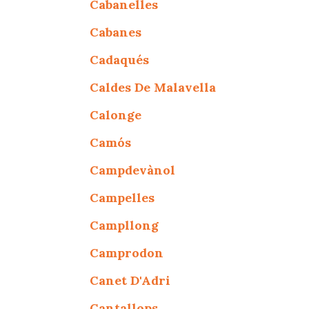
Cabanelles
Cabanes
Cadaqués
Caldes De Malavella
Calonge
Camós
Campdevànol
Campelles
Campllong
Camprodon
Canet D'Adri
Cantallops