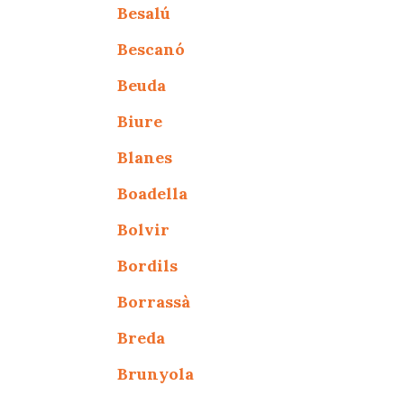
Besalú
Bescanó
Beuda
Biure
Blanes
Boadella
Bolvir
Bordils
Borrassà
Breda
Brunyola