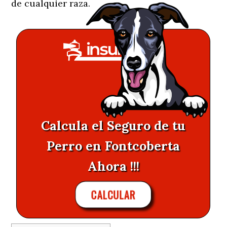
de cualquier raza.
Calcula el Seguro de tu
Perro en Fontcoberta
Ahora !!!
CALCULAR