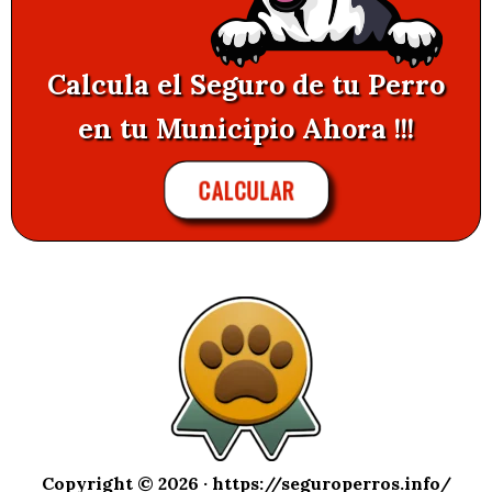
Calcula el Seguro de tu Perro
en tu Municipio Ahora !!!
CALCULAR
Copyright © 2026 ·
https://seguroperros.info/