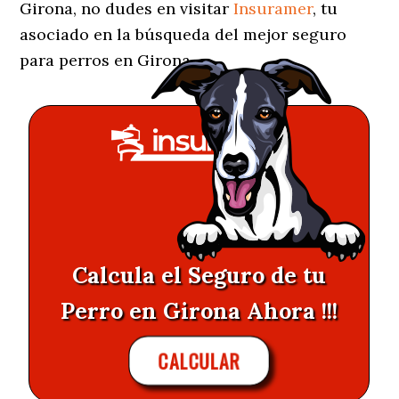
Girona, no dudes en visitar
Insuramer
, tu
asociado en la búsqueda del mejor seguro
para perros en Girona.
Calcula el Seguro de tu
Perro en Girona Ahora !!!
CALCULAR