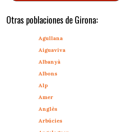
Otras poblaciones de Girona:
Agullana
Aiguaviva
Albanyà
Albons
Alp
Amer
Anglès
Arbúcies