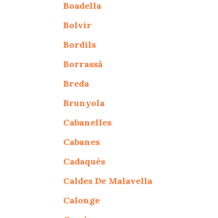
Boadella
Bolvir
Bordils
Borrassà
Breda
Brunyola
Cabanelles
Cabanes
Cadaqués
Caldes De Malavella
Calonge