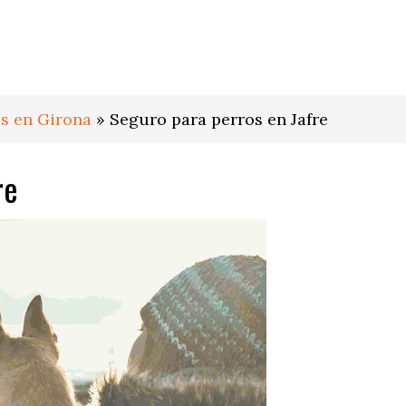
s en Girona
»
Seguro para perros en Jafre
re