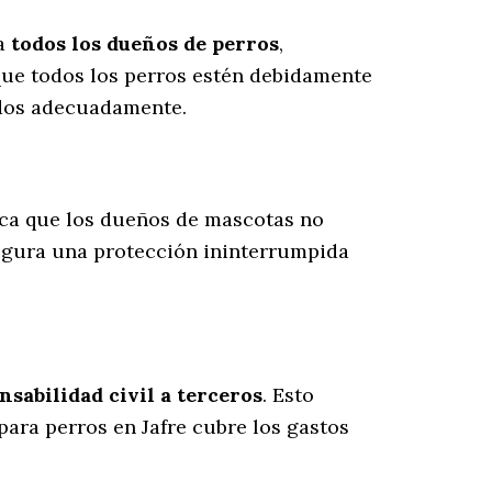
ra
todos los dueños de perros
,
que todos los perros estén debidamente
ados adecuadamente.
fica que los dueños de mascotas no
segura una protección ininterrumpida
sabilidad civil a terceros
. Esto
para perros en Jafre cubre los gastos