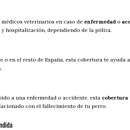
s médicos veterinarios en caso de
enfermedad
o
ac
 y hospitalización, dependiendo de la póliza.
re o en el resto de España, esta cobertura te ayuda a
a.
ebido a una enfermedad o accidente, esta
cobertura 
lacionado con el fallecimiento de tu perro.
ndida