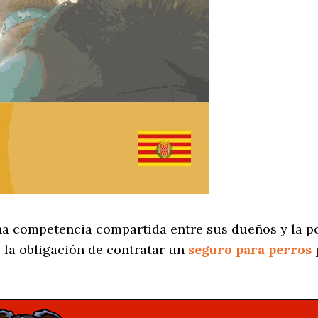
na competencia compartida entre sus dueños y la po
 la obligación de contratar un
seguro para perros
p