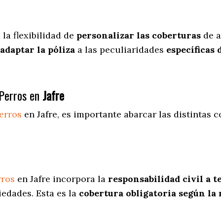
a
la flexibilidad de
personalizar las coberturas
de a
adaptar la póliza
a las peculiaridades
específicas 
Perros en
Jafre
erros
en Jafre
, es importante abarcar las distintas 
rros
en Jafre incorpora la
responsabilidad civil a t
iedades. Esta es la
cobertura obligatoria según la