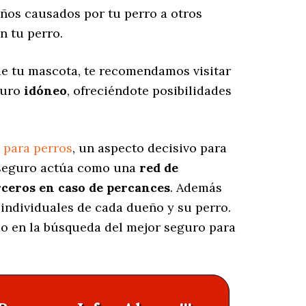
ños causados por tu perro a otros
n tu perro.
 de tu mascota, te recomendamos visitar
guro
idóneo
, ofreciéndote posibilidades
 para perros
, un aspecto decisivo para
e seguro actúa como una
red de
rceros en caso de percances
. Además
individuales de cada dueño y su perro.
do en la búsqueda del mejor seguro para