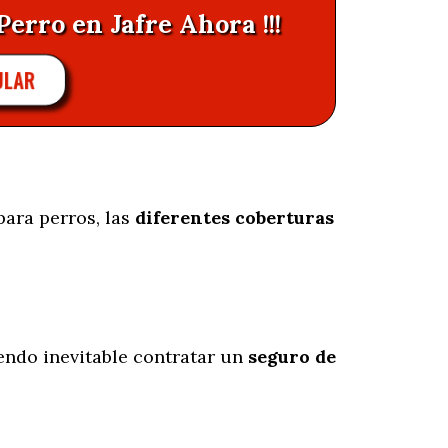
Perro en Jafre Ahora !!!
ULAR
para perros, las
diferentes coberturas
iendo inevitable contratar un
seguro de