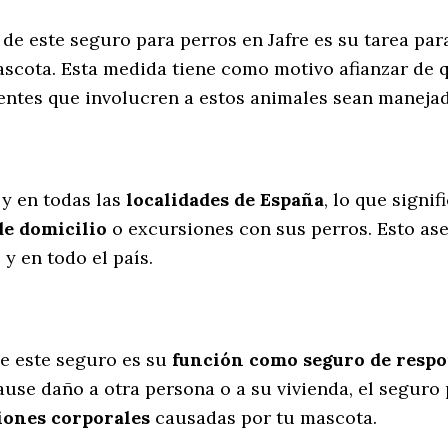
 de este seguro para perros en Jafre es su tarea pa
scota. Esta medida tiene como motivo afianzar de 
dentes que involucren a estos animales sean manej
l
 y en todas las
localidades de España
, lo que signi
de domicilio
o excursiones con sus perros
. Esto a
y en todo el país.
e este seguro es su
función como seguro de respon
ause daño a otra persona o a su vivienda, el seguro 
iones corporales
causadas por tu mascota.