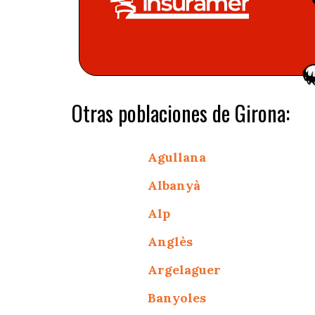
Otras poblaciones de Girona:
Agullana
Albanyà
Alp
Anglès
Argelaguer
Banyoles