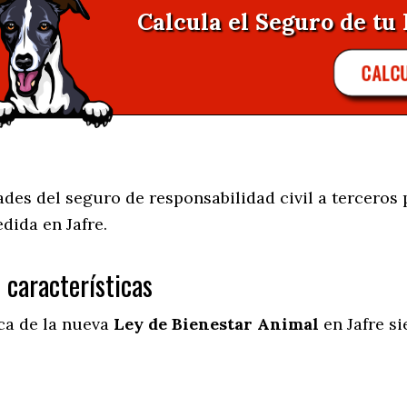
Calcula el Seguro de tu 
CALC
des del seguro de responsabilidad civil a terceros 
edida en
Jafre.
s características
ica de la nueva
Ley de Bienestar Animal
en Jafre s