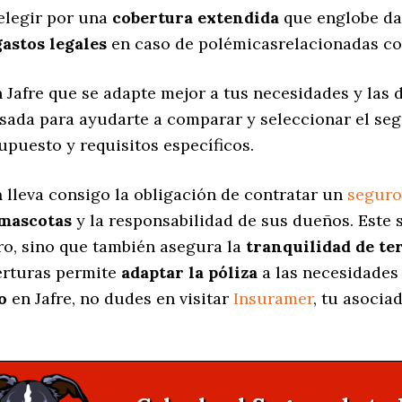
elegir por una
cobertura extendida
que englobe da
gastos legales
en caso de polémicasrelacionadas co
 Jafre que se adapte mejor a tus necesidades y las
nsada para ayudarte a comparar y seleccionar el se
upuesto y requisitos específicos.
a
lleva consigo la obligación de contratar un
seguro
 mascotas
y la responsabilidad de sus dueños. Est
ro, sino que también asegura la
tranquilidad de te
berturas permite
adaptar la póliza
a las necesidades 
o
en Jafre, no dudes en visitar
Insuramer
, tu asocia