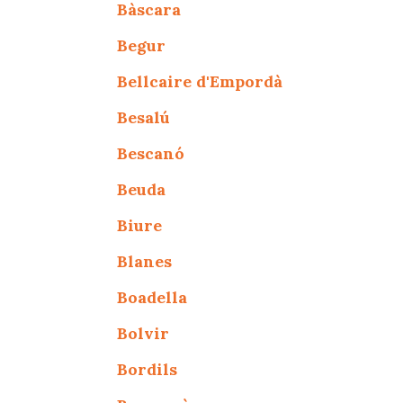
Bàscara
Begur
Bellcaire d'Empordà
Besalú
Bescanó
Beuda
Biure
Blanes
Boadella
Bolvir
Bordils