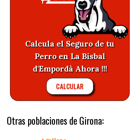
Calcula el Seguro de tu
Perro en La Bisbal
d'Empordà Ahora !!!
CALCULAR
Otras poblaciones de Girona: