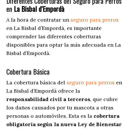
Diferentes Coberturas del Seguro para Perros
en
La Bisbal d’Empordà
A la hora de contratar un
seguro para perros
en La Bisbal d’Empordà
, es importante
comprender las diferentes coberturas
disponibles para optar la más adecuada en La
Bisbal d’Empordà.
Cobertura Básica
La cobertura básica del
seguro para perros
en
La Bisbal d’Empordà ofrece la
responsabilidad civil a terceros
, que cubre
los daños causados por tu mascota a otras
personas o automóviles. Esta es la
cobertura
obligatoria según la nueva Ley de Bienestar