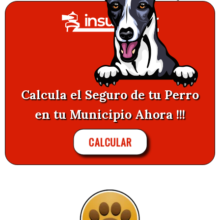
Calcula el Seguro de tu Perro
en tu Municipio Ahora !!!
CALCULAR