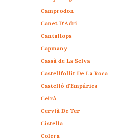
Camprodon
Canet D'Adri
Cantallops
Capmany
Cassà de La Selva
Castellfollit De La Roca
Castelló d'Empúries
Celrà
Cervià De Ter
Cistella
Colera