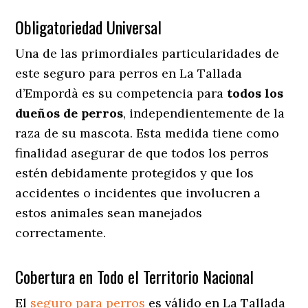
Obligatoriedad Universal
Una de las primordiales particularidades de
este seguro para perros en La Tallada
d’Empordà es su competencia para
todos los
dueños de perros
, independientemente de la
raza de su mascota. Esta medida tiene como
finalidad asegurar de que todos los perros
estén debidamente protegidos y que los
accidentes o incidentes que involucren a
estos animales sean manejados
correctamente.
Cobertura en Todo el Territorio Nacional
El
seguro para perros
es válido en La Tallada