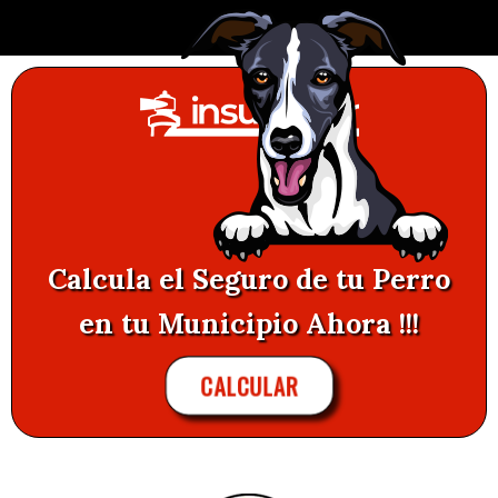
Calcula el Seguro de tu Perro
en tu Municipio Ahora !!!
CALCULAR