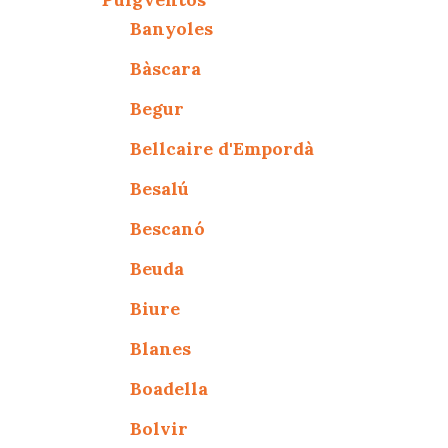
Banyoles
Bàscara
Begur
Bellcaire d'Empordà
Besalú
Bescanó
Beuda
Biure
Blanes
Boadella
Bolvir