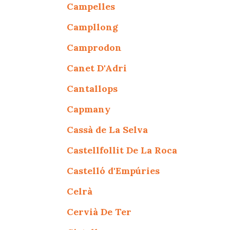
Campelles
Campllong
Camprodon
Canet D'Adri
Cantallops
Capmany
Cassà de La Selva
Castellfollit De La Roca
Castelló d'Empúries
Celrà
Cervià De Ter