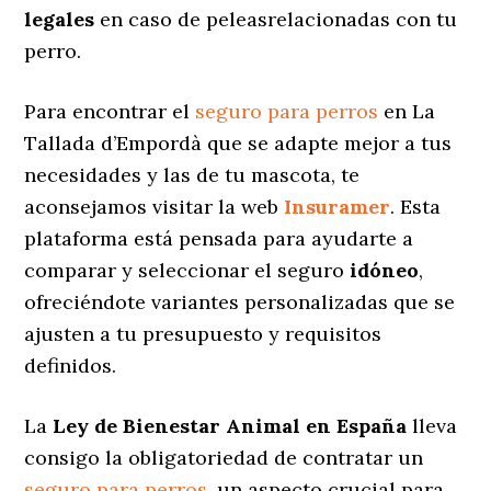
legales
en caso de peleasrelacionadas con tu
perro.
Para encontrar el
seguro para perros
en La
Tallada d’Empordà que se adapte mejor a tus
necesidades y las de tu mascota, te
aconsejamos visitar la web
Insuramer
. Esta
plataforma está pensada para ayudarte a
comparar y seleccionar el seguro
idóneo
,
ofreciéndote variantes personalizadas
que se
ajusten a tu presupuesto y requisitos
definidos.
La
Ley de Bienestar Animal en España
lleva
consigo la obligatoriedad de contratar un
seguro para perros
, un aspecto crucial para