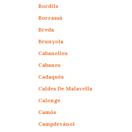
Bordils
Borrassà
Breda
Brunyola
Cabanelles
Cabanes
Cadaqués
Caldes De Malavella
Calonge
Camós
Campdevànol