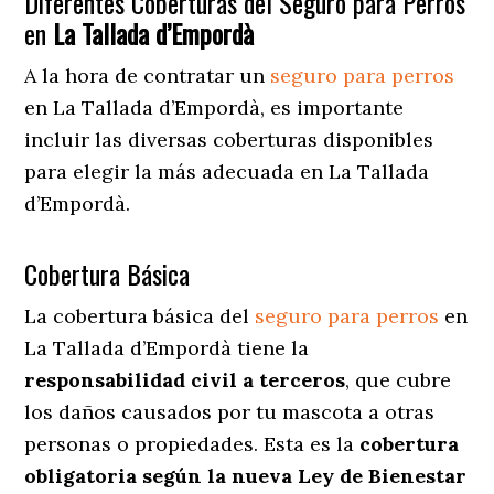
Diferentes Coberturas del Seguro para Perros
en
La Tallada d’Empordà
A la hora de contratar un
seguro para perros
en La Tallada d’Empordà
, es importante
incluir las diversas coberturas disponibles
para elegir la más adecuada en La Tallada
d’Empordà.
Cobertura Básica
La cobertura básica del
seguro para perros
en
La Tallada d’Empordà tiene la
responsabilidad civil a terceros
, que cubre
los daños causados por tu mascota a otras
personas o propiedades. Esta es la
cobertura
obligatoria según la nueva Ley de Bienestar