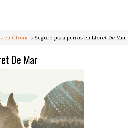
s en Girona
»
Seguro para perros en Lloret De Mar
ret De Mar