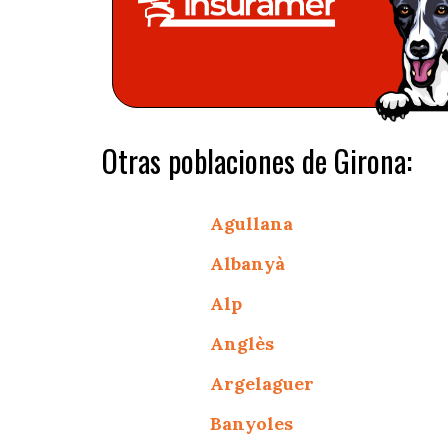
Otras poblaciones de Girona:
Agullana
Albanyà
Alp
Anglès
Argelaguer
Banyoles