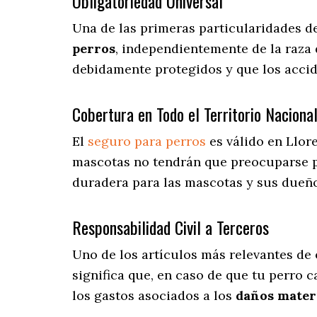
Obligatoriedad Universal
Una de las primeras particularidades d
perros
, independientemente de la raza 
debidamente protegidos y que los acci
Cobertura en Todo el Territorio Naciona
El
seguro para perros
es válido en Llor
mascotas no tendrán que preocuparse 
duradera para las mascotas y sus dueños
Responsabilidad Civil a Terceros
Uno de los artículos más relevantes
de 
significa que, en caso de que tu perro 
los gastos asociados a los
daños materi