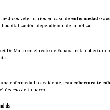
s médicos veterinarios en caso de
enfermedad
o
ac
y hospitalización, dependiendo de la póliza.
ret De Mar o en el resto de España, esta cobertura 
ota.
 una enfermedad o accidente, esta
cobertura te cub
el deceso de tu perro.
ndida