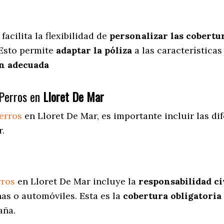
facilita
la flexibilidad de
personalizar las cobertu
 Esto permite
adaptar la póliza
a las características
n adecuada
Perros en
Lloret De Mar
erros
en Lloret De Mar
, es importante incluir las d
r.
rros
en Lloret De Mar incluye la
responsabilidad ci
as o automóviles. Esta es la
cobertura obligatoria
aña.