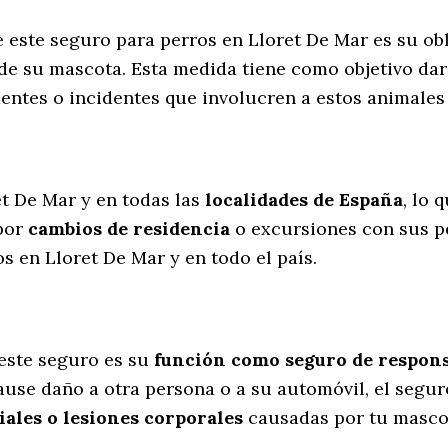
e este seguro para perros en Lloret De Mar es su o
de su mascota. Esta medida tiene como objetivo dar
dentes o incidentes que involucren a estos animal
l
et De Mar y en todas las
localidades de España
, lo 
por
cambios de residencia
o excursiones con sus p
 en Lloret De Mar y en todo el país.
este seguro es su
función como seguro de responsa
cause daño a otra persona o a su automóvil, el segu
ales o lesiones corporales
causadas por tu masco