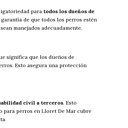
bligatoriedad para
todos los dueños de
 garantía de que todos los perros estén
es sean manejados adecuadamente.
que significa que los dueños de
erros
. Esto asegura una protección
bilidad civil a terceros
. Esto
ro para perros en Lloret De Mar cubre
ta.