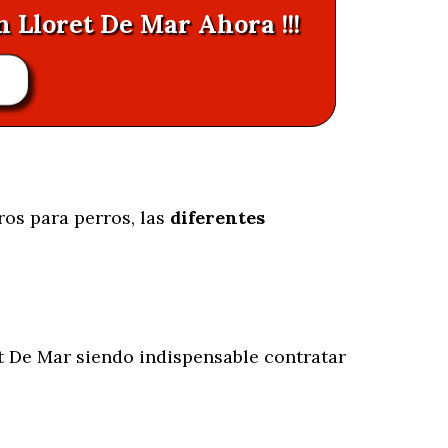
n Lloret De Mar Ahora !!!
R
ros para perros, las
diferentes
t De Mar siendo indispensable contratar