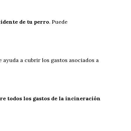
cidente
de
tu
perro
. Puede
te ayuda a cubrir los gastos asociados a
re todos los gastos de la incineración