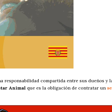
na responsabilidad compartida entre sus dueños y la
star Animal
que es la obligación de contratar un
se