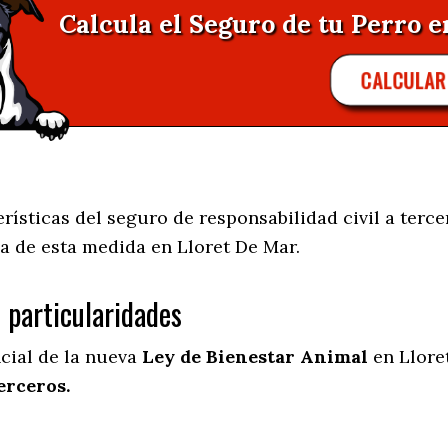
Calcula el Seguro de tu Perro e
CALCULA
rísticas del seguro de responsabilidad civil a terce
a de esta medida en
Lloret De Mar.
s particularidades
ncial de la nueva
Ley de Bienestar Animal
en Llore
erceros.