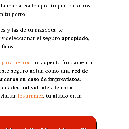
daños causados por tu perro a otros
n tu perro.
s y las de tu mascota, te
 y seleccionar el seguro
apropiado
,
ficos.
 para perros
, un aspecto fundamental
 Este seguro actúa como una
red de
erceros en caso de imprevistos
.
esidades individuales de cada
visitar
Insuramer
, tu aliado en la