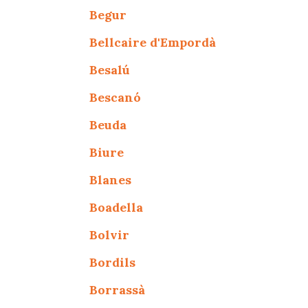
Begur
Bellcaire d'Empordà
Besalú
Bescanó
Beuda
Biure
Blanes
Boadella
Bolvir
Bordils
Borrassà