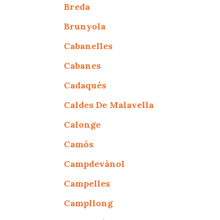
Breda
Brunyola
Cabanelles
Cabanes
Cadaqués
Caldes De Malavella
Calonge
Camós
Campdevànol
Campelles
Campllong