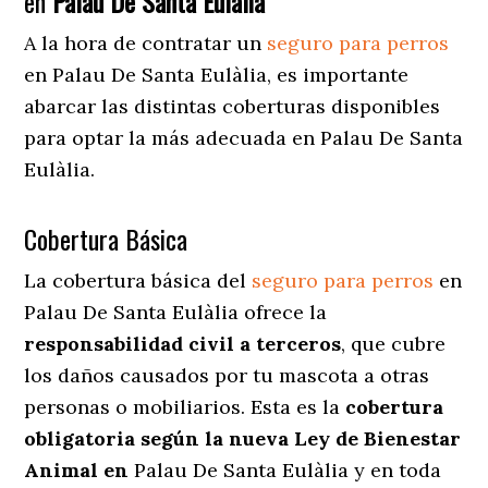
en
Palau De Santa Eulàlia
A la hora de contratar un
seguro para perros
en Palau De Santa Eulàlia
, es importante
abarcar las distintas coberturas disponibles
para optar la más adecuada en Palau De Santa
Eulàlia.
Cobertura Básica
La cobertura básica del
seguro para perros
en
Palau De Santa Eulàlia ofrece la
responsabilidad civil a terceros
, que cubre
los daños causados por tu mascota a otras
personas o mobiliarios. Esta es la
cobertura
obligatoria según la nueva Ley de Bienestar
Animal en
Palau De Santa Eulàlia y en toda