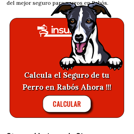
del mejor seguro para perros en Rabós.
Calcula el Seguro de tu
Perro en Rabós Ahora !!!
CALCULAR