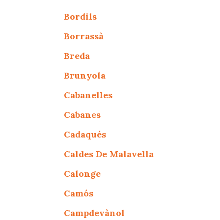
Bordils
Borrassà
Breda
Brunyola
Cabanelles
Cabanes
Cadaqués
Caldes De Malavella
Calonge
Camós
Campdevànol