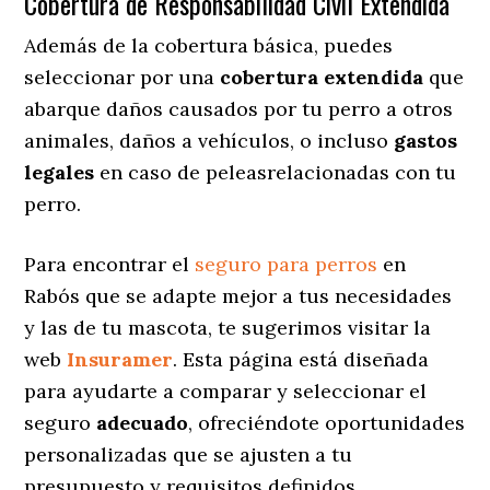
Cobertura de Responsabilidad Civil Extendida
Además de la cobertura básica, puedes
seleccionar por una
cobertura extendida
que
abarque daños causados por tu perro a otros
animales, daños a vehículos, o incluso
gastos
legales
en caso de peleasrelacionadas con tu
perro.
Para encontrar el
seguro para perros
en
Rabós que se adapte mejor a tus necesidades
y las de tu mascota, te sugerimos visitar la
web
Insuramer
. Esta página está diseñada
para ayudarte a comparar y seleccionar el
seguro
adecuado
, ofreciéndote oportunidades
personalizadas
que se ajusten a tu
presupuesto y requisitos definidos.