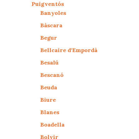
Puigventós
Banyoles
Bàscara
Begur
Bellcaire d'Empordà
Besalú
Bescanó
Beuda
Biure
Blanes
Boadella
Bolvir