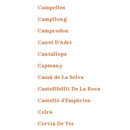
Campelles
Campllong
Camprodon
Canet D'Adri
Cantallops
Capmany
Cassà de La Selva
Castellfollit De La Roca
Castelló d'Empúries
Celrà
Cervià De Ter