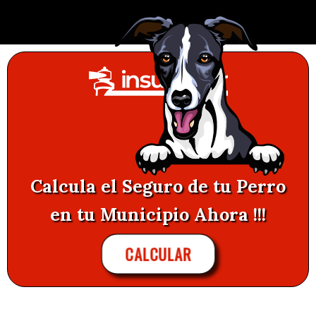
Calcula el Seguro de tu Perro
en tu Municipio Ahora !!!
CALCULAR