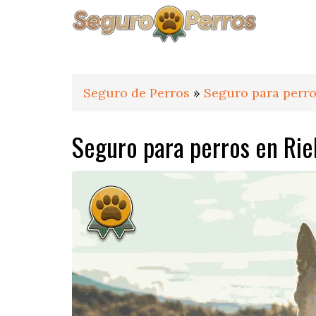
Saltar
Saltar
Saltar
a
al
al
la
contenido
pie
navegación
principal
de
principal
página
Seguro de Perros
»
Seguro para perro
Seguro para perros en Riel