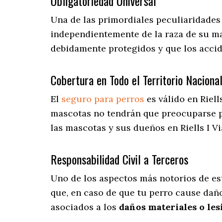
Obligatoriedad Universal
Una de las primordiales peculiaridades 
independientemente de la raza de su ma
debidamente protegidos y que los acci
Cobertura en Todo el Territorio Naciona
El
seguro para perros
es válido en Riell
mascotas no tendrán que preocuparse 
las mascotas y sus dueños en Riells I Vi
Responsabilidad Civil a Terceros
Uno de los aspectos más notorios
de es
que, en caso de que tu perro cause daño
asociados a los
daños materiales o les