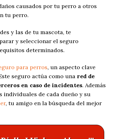
años causados por tu perro a otros
n tu perro.
des y las de tu mascota, te
parar y seleccionar el seguro
requisitos determinados.
eguro para perros
, un aspecto clave
 Este seguro actúa como una
red de
erceros en caso de incidentes
. Además
s individuales de cada dueño y su
er
, tu amigo en la búsqueda del mejor