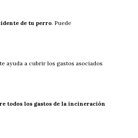
cidente
de
tu
perro
. Puede
a te ayuda a cubrir los gastos asociados
re todos los gastos de la incineración