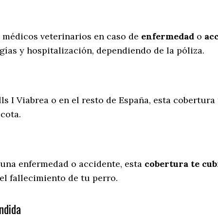
s médicos veterinarios en caso de
enfermedad
o
ac
gías y hospitalización, dependiendo de la póliza.
lls I Viabrea o en el resto de España, esta cobertur
scota.
 una enfermedad o accidente, esta
cobertura te cub
l fallecimiento de tu perro.
ndida