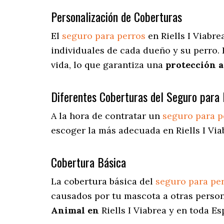
Personalización de Coberturas
El
seguro para perros
en
Riells I Viabr
individuales de cada dueño y su perro.
vida, lo que garantiza una
protección 
Diferentes Coberturas del Seguro para 
A la hora de contratar un
seguro para p
escoger la más adecuada en Riells I Via
Cobertura Básica
La cobertura básica del
seguro para pe
causados por tu mascota a otras person
Animal en
Riells I Viabrea y en toda Es