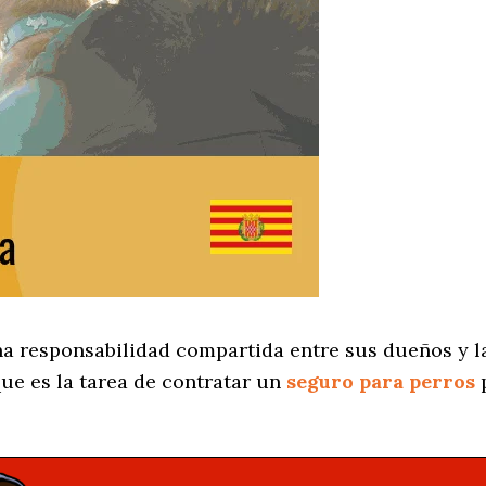
na responsabilidad compartida entre sus dueños y la
ue es la tarea de contratar un
seguro para perros
p