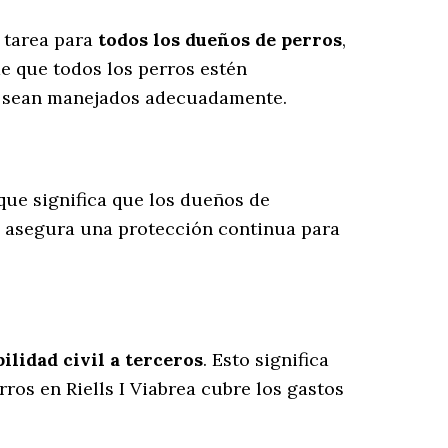
u tarea para
todos los dueños de perros
,
e que todos los perros estén
es sean manejados adecuadamente.
 que significa que los dueños de
o asegura una protección continua para
lidad civil a terceros
. Esto significa
ros en Riells I Viabrea cubre los gastos