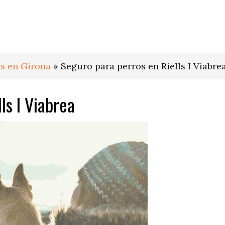
s en Girona
»
Seguro para perros en Riells I Viabre
ls I Viabrea