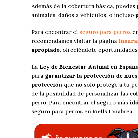
Además de la cobertura básica, puedes 
animales, daños a vehículos, o incluso
Para encontrar el
seguro para perros
en
recomendamos visitar la página
Insur
apropiado
, ofreciéndote oportunidades
La
Ley de Bienestar Animal en Españ
para
garantizar la protección de nue
protección
que no solo protege a tu p
de la posibilidad de personalizar las c
perro. Para encontrar el seguro más
id
seguro para perros en Riells I Viabrea.