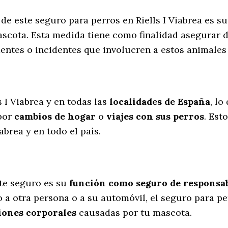
de este seguro para perros en Riells I Viabrea es s
scota. Esta medida tiene como finalidad asegurar d
dentes o incidentes que involucren a estos animal
l
s I Viabrea y en todas las
localidades de España
, lo
por
cambios de hogar
o
viajes con sus perros
. Est
abrea y en todo el país.
te seguro es su
función como seguro de responsabi
 a otra persona o a su automóvil, el seguro para per
iones corporales
causadas por tu mascota.