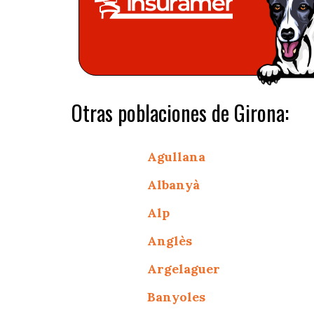
Otras poblaciones de Girona:
Agullana
Albanyà
Alp
Anglès
Argelaguer
Banyoles