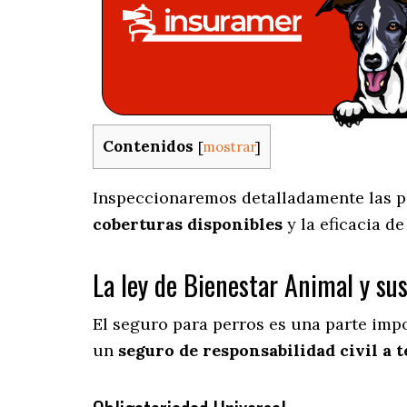
Contenidos
[
mostrar
]
Inspeccionaremos detalladamente las par
coberturas disponibles
y la eficacia d
La ley de Bienestar Animal y su
El seguro para perros es una parte imp
un
seguro de responsabilidad civil a t