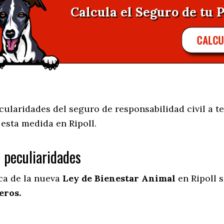
Calcula el Seguro de tu P
CALCU
ularidades del seguro de responsabilidad civil a te
e esta medida en
Ripoll.
s peculiaridades
ica de la nueva
Ley de Bienestar Animal
en Ripoll 
eros.