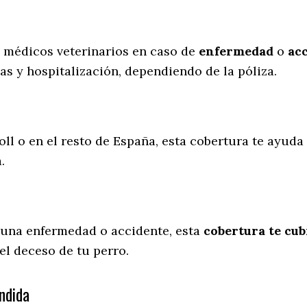
s médicos veterinarios en caso de
enfermedad
o
ac
as y hospitalización, dependiendo de la póliza.
oll o en el resto de España, esta cobertura te ayuda 
a.
 una enfermedad o accidente, esta
cobertura te cub
el deceso de tu perro.
ndida