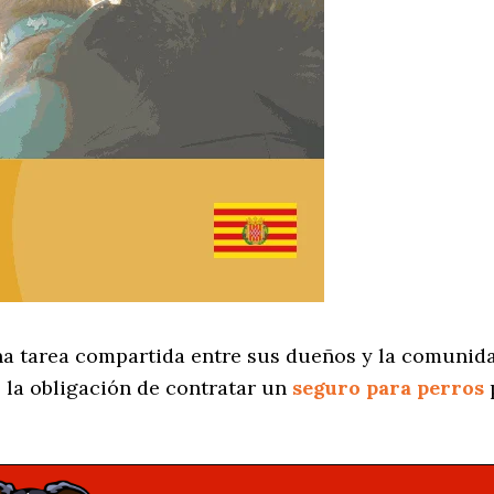
na tarea compartida entre sus dueños y la comunid
 la obligación de contratar un
seguro para perros
p