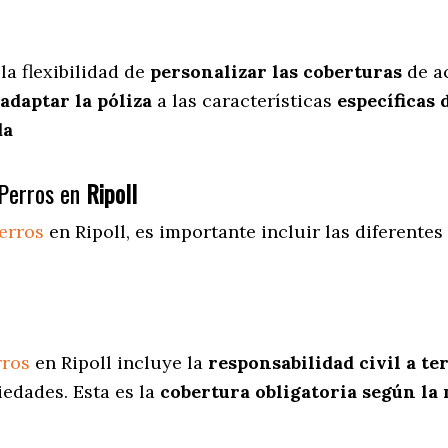
la flexibilidad de
personalizar las coberturas
de ac
adaptar la póliza
a las características
específicas 
da
Perros en
Ripoll
erros
en Ripoll
, es importante incluir las diferente
rros
en Ripoll incluye la
responsabilidad civil a te
iedades. Esta es la
cobertura obligatoria según la