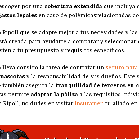
 escoger por una
cobertura extendida
que incluya d
gastos legales
en caso de polémicasrelacionadas co
 Ripoll que se adapte mejor a tus necesidades y las
está creada para ayudarte a comparar y seleccionar
sten a tu presupuesto y requisitos específicos.
a
lleva consigo la tarea de contratar un
seguro para
 mascotas
y la responsabilidad de sus dueños. Est
ue también asegura la
tranquilidad de terceros en 
uras permite
adaptar la póliza
a las requisitos indiv
 Ripoll, no dudes en visitar
Insuramer
, tu aliado e