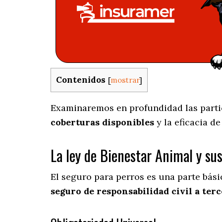
Contenidos
[
mostrar
]
Examinaremos en profundidad las partic
coberturas disponibles
y la eficacia d
La ley de Bienestar Animal y su
El seguro para perros es una parte bás
seguro de responsabilidad civil a terc