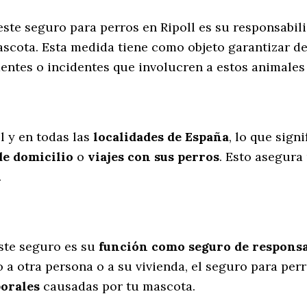
este seguro para perros en Ripoll es su responsabi
scota. Esta medida tiene como objeto garantizar de
entes o incidentes que involucren a estos animale
l
l y en todas las
localidades de España
, lo que sign
de domicilio
o
viajes con sus perros
. Esto asegura
.
ste seguro es su
función como seguro de responsab
 a otra persona o a su vivienda, el seguro para per
porales
causadas por tu mascota.