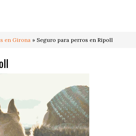
s en Girona
»
Seguro para perros en Ripoll
oll