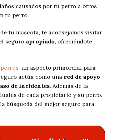
años causados por tu perro a otros
n tu perro.
 de tu mascota, te aconsejamos visitar
 el seguro
apropiado
, ofreciéndote
 perros
, un aspecto primordial para
e seguro actúa como una
red de apoyo
caso de incidentes
. Además de la
iduales de cada propietario y su perro.
n la búsqueda del mejor seguro para