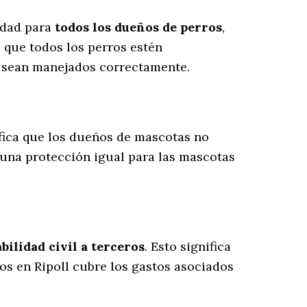
lidad para
todos los dueños de perros
,
 que todos los perros estén
s sean manejados correctamente.
ifica que los dueños de mascotas no
 una protección igual para las mascotas
ilidad civil a terceros
. Esto significa
ros en Ripoll cubre los gastos asociados