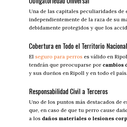
Obligatoriedad Universal
Una de las capitales peculiaridades de 
independientemente de la raza de su ma
debidamente protegidos y que los accid
Cobertura en Todo el Territorio Naciona
El
seguro para perros
es válido en Ripol
tendrán que preocuparse por
cambios 
y sus dueños en Ripoll y en todo el país
Responsabilidad Civil a Terceros
Uno de los puntos más destacados
de e
que, en caso de que tu perro cause daño
a los
daños materiales o lesiones cor