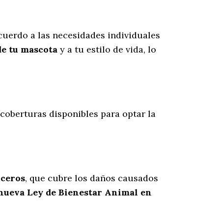
uerdo a las necesidades individuales
de tu mascota
y a tu estilo de vida, lo
s coberturas disponibles para optar la
rceros
, que cubre los daños causados
 nueva Ley de Bienestar Animal en