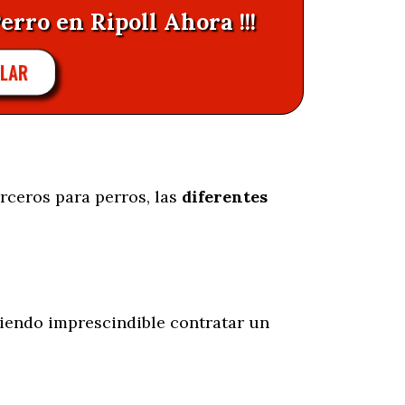
erro en Ripoll Ahora !!!
LAR
rceros para perros, las
diferentes
siendo imprescindible contratar un