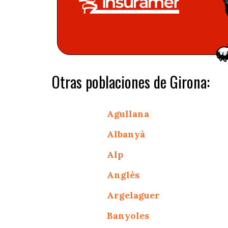
Otras poblaciones de Girona:
Agullana
Albanyà
Alp
Anglès
Argelaguer
Banyoles