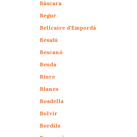
Bàscara
Begur
Bellcaire d'Empordà
Besalú
Bescanó
Beuda
Biure
Blanes
Boadella
Bolvir
Bordils