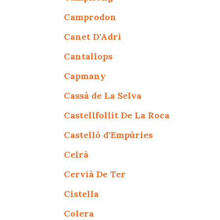
Camprodon
Canet D'Adri
Cantallops
Capmany
Cassà de La Selva
Castellfollit De La Roca
Castelló d'Empúries
Celrà
Cervià De Ter
Cistella
Colera