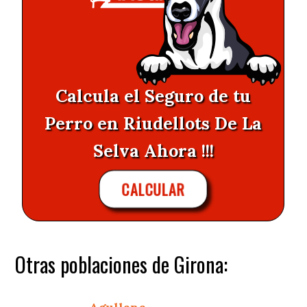
Calcula el Seguro de tu
Perro en Riudellots De La
Selva Ahora !!!
CALCULAR
Otras poblaciones de Girona: